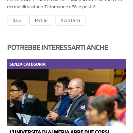
dei mirtilli bastano 11 domande e 56 risposte?
Italia
Mirtillo
Stati Uniti
POTREBBE INTERESSARTI ANCHE
SENZA CATEGORIA
L'UNIVERSITÀ DI ALMERIA APRE DUE CORSI