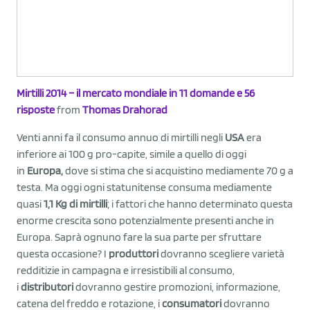
Mirtilli 2014 – il mercato mondiale in 11 domande e 56
risposte
from
Thomas Drahorad
Venti anni fa il consumo annuo di mirtilli negli
USA
era
inferiore ai 100 g pro-capite, simile a quello di oggi
in
Europa,
dove si stima che si acquistino mediamente 70 g a
testa. Ma oggi ogni statunitense consuma mediamente
quasi
1,1 Kg di mirtilli
; i fattori che hanno determinato questa
enorme crescita sono potenzialmente presenti anche in
Europa. Saprà ognuno fare la sua parte per sfruttare
questa occasione? I
produttori
dovranno scegliere varietà
redditizie in campagna e irresistibili al consumo,
i
distributori
dovranno gestire promozioni, informazione,
catena del freddo e rotazione, i
consumatori
dovranno