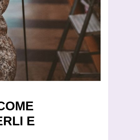
. COME
RLI E