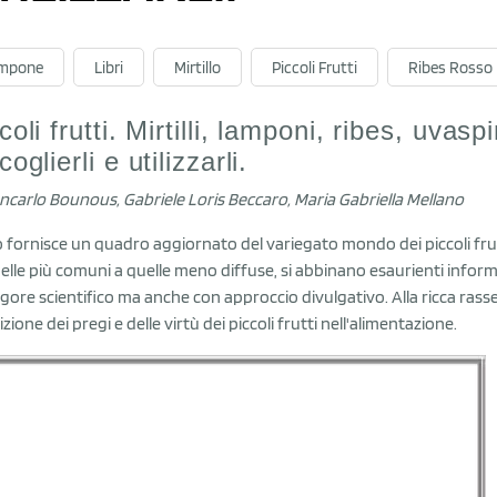
mpone
Libri
Mirtillo
Piccoli Frutti
Ribes Rosso
coli frutti. Mirtilli, lamponi, ribes, uvas
coglierli e utilizzarli.
ancarlo Bounous, Gabriele Loris Beccaro, Maria Gabriella Mellano
bro fornisce un quadro aggiornato del variegato mondo dei piccoli frutt
elle più comuni a quelle meno diffuse, si abbinano esaurienti infor
igore scientifico ma anche con approccio divulgativo. Alla ricca rasseg
zione dei pregi e delle virtù dei piccoli frutti nell'alimentazione.