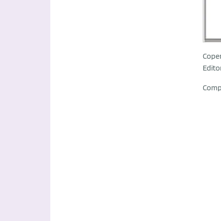
Coper
Edito
Comp