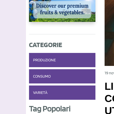
CATEGORIE
PRODUZIONE
19 no
CONSUMO
L
VARIETÀ
C
Tag Popolari
U