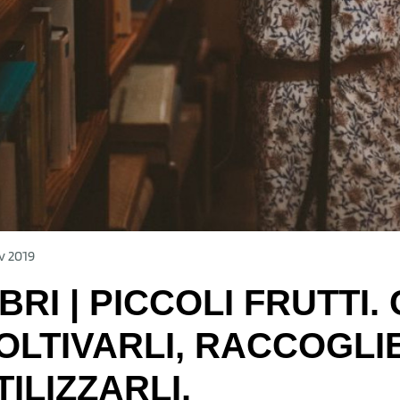
v 2019
IBRI | PICCOLI FRUTTI
OLTIVARLI, RACCOGLIE
TILIZZARLI.