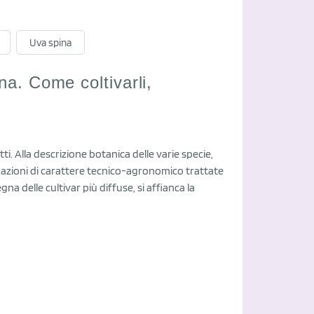
Uva spina
pina. Come coltivarli,
i. Alla descrizione botanica delle varie specie,
mazioni di carattere tecnico-agronomico trattate
na delle cultivar più diffuse, si affianca la