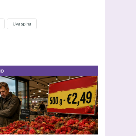
Uva spina
IO