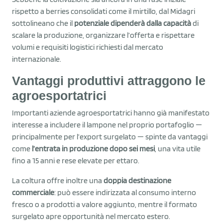
rispetto a berries consolidati come il mirtillo, dal Midagri
sottolineano che il
potenziale dipenderà dalla capacità
di
scalare la produzione, organizzare l’offerta e rispettare
volumi e requisiti logistici richiesti dal mercato
internazionale.
Vantaggi produttivi attraggono le
agroesportatrici
Importanti aziende agroesportatrici hanno già manifestato
interesse a includere il lampone nel proprio portafoglio —
principalmente per l’export surgelato — spinte da vantaggi
come
l’entrata in produzione dopo sei mesi
, una vita utile
fino a 15 anni e rese elevate per ettaro.
La coltura offre inoltre una
doppia destinazione
commerciale
: può essere indirizzata al consumo interno
fresco o a prodotti a valore aggiunto, mentre il formato
surgelato apre opportunità nel mercato estero.