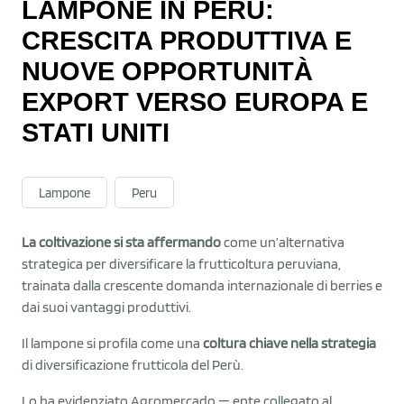
LAMPONE IN PERÙ:
CRESCITA PRODUTTIVA E
NUOVE OPPORTUNITÀ
EXPORT VERSO EUROPA E
STATI UNITI
Lampone
Peru
La coltivazione si sta affermando
come un’alternativa
strategica per diversificare la frutticoltura peruviana,
trainata dalla crescente domanda internazionale di berries e
dai suoi vantaggi produttivi.
Il lampone si profila come una
coltura chiave nella strategia
di diversificazione frutticola del Perù.
Lo ha evidenziato Agromercado — ente collegato al