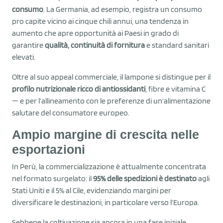
consumo
. La Germania, ad esempio, registra un consumo
pro capite vicino ai cinque chili annui, una tendenza in
aumento che apre opportunità ai Paesi in grado di
garantire
qualità, continuità di fornitura
e standard sanitari
elevati.
Oltre al suo appeal commerciale, il lampone si distingue per il
profilo nutrizionale ricco di antiossidanti
, fibre e vitamina C
— e per l’allineamento con le preferenze di un’alimentazione
salutare del consumatore europeo.
Ampio margine di crescita nelle
esportazioni
In Perù, la commercializzazione è attualmente concentrata
nel formato surgelato: il
95% delle spedizioni è destinato
agli
Stati Uniti e il 5% al Cile, evidenziando margini per
diversificare le destinazioni, in particolare verso l’Europa.
Sebbene la coltivazione sia ancora in una fase iniziale