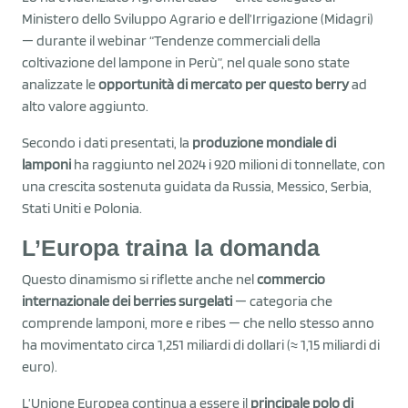
Ministero dello Sviluppo Agrario e dell’Irrigazione (Midagri)
— durante il webinar “Tendenze commerciali della
coltivazione del lampone in Perù”, nel quale sono state
analizzate le
opportunità di mercato per questo berry
ad
alto valore aggiunto.
Secondo i dati presentati, la
produzione mondiale di
lamponi
ha raggiunto nel 2024 i 920 milioni di tonnellate, con
una crescita sostenuta guidata da Russia, Messico, Serbia,
Stati Uniti e Polonia.
L’Europa traina la domanda
Questo dinamismo si riflette anche nel
commercio
internazionale dei berries surgelati
— categoria che
comprende lamponi, more e ribes — che nello stesso anno
ha movimentato circa 1,251 miliardi di dollari (≈ 1,15 miliardi di
euro).
L’Unione Europea continua a essere il
principale polo di