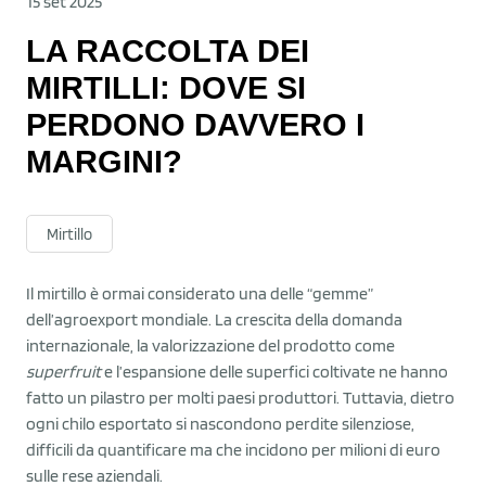
15 set 2025
LA RACCOLTA DEI
MIRTILLI: DOVE SI
PERDONO DAVVERO I
MARGINI?
Mirtillo
Il mirtillo è ormai considerato una delle “gemme”
dell’agroexport mondiale. La crescita della domanda
internazionale, la valorizzazione del prodotto come
superfruit
e l’espansione delle superfici coltivate ne hanno
fatto un pilastro per molti paesi produttori. Tuttavia, dietro
ogni chilo esportato si nascondono perdite silenziose,
difficili da quantificare ma che incidono per milioni di euro
sulle rese aziendali.