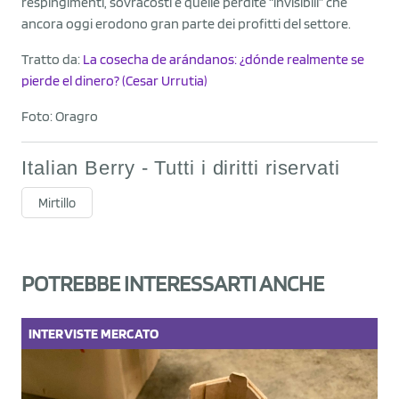
respingimenti, sovracosti e quelle perdite “invisibili” che
ancora oggi erodono gran parte dei profitti del settore.
Tratto da:
La cosecha de arándanos: ¿dónde realmente se
pierde el dinero? (Cesar Urrutia)
Foto: Oragro
Italian Berry - Tutti i diritti riservati
Mirtillo
POTREBBE INTERESSARTI ANCHE
INTERVISTE
MERCATO