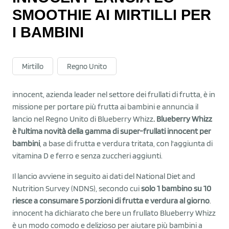
SMOOTHIE AI MIRTILLI PER
I BAMBINI
Mirtillo
Regno Unito
innocent, azienda leader nel settore dei frullati di frutta, è in
missione per portare più frutta ai bambini e annuncia il
lancio nel Regno Unito di Blueberry Whizz
. Blueberry Whizz
è l'ultima novità della gamma di super-frullati innocent per
bambini
, a base di frutta e verdura tritata, con l'aggiunta di
vitamina D e ferro e senza zuccheri aggiunti.
Il lancio avviene in seguito ai dati del National Diet and
Nutrition Survey (NDNS), secondo cui
solo 1 bambino su 10
riesce a consumare 5 porzioni di frutta e verdura al giorno
.
innocent ha dichiarato che bere un frullato Blueberry Whizz
è un modo comodo e delizioso per aiutare più bambini a