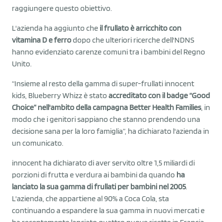
raggiungere questo obiettivo.
L'azienda ha aggiunto che
il frullato è arricchito con
vitamina D e ferro
dopo che ulteriori ricerche dell'NDNS
hanno evidenziato carenze comuni tra i bambini del Regno
Unito.
“Insieme al resto della gamma di super-frullati innocent
kids, Blueberry Whizz è stato
accreditato con il badge “Good
Choice” nell'ambito della campagna Better Health Families
, in
modo che i genitori sappiano che stanno prendendo una
decisione sana per la loro famiglia”, ha dichiarato l'azienda in
un comunicato.
innocent ha dichiarato di aver servito oltre 1,5 miliardi di
porzioni di frutta e verdura ai bambini da quando
ha
lanciato la sua gamma di frullati per bambini nel 2005
.
L'azienda, che appartiene al 90% a Coca Cola, sta
continuando a espandere la sua gamma in nuovi mercati e