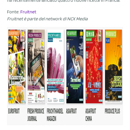
ha recentemente lanciato quattro nuove ricette in Francia.
Fonte:
Fruitnet
Fruitnet è parte del network di NCX Media