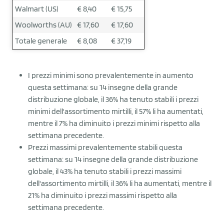
Walmart (US)
€ 8,40
€ 15,75
Woolworths (AU)
€ 17,60
€ 17,60
Totale generale
€ 8,08
€ 37,19
I prezzi minimi sono prevalentemente in aumento
questa settimana: su 14 insegne della grande
distribuzione globale, il 36% ha tenuto stabili i prezzi
minimi dell'assortimento mirtilli, il 57% li ha aumentati,
mentre il 7% ha diminuito i prezzi minimi rispetto alla
settimana precedente.
Prezzi massimi prevalentemente stabili questa
settimana: su 14 insegne della grande distribuzione
globale, il 43% ha tenuto stabili i prezzi massimi
dell'assortimento mirtilli, il 36% li ha aumentati, mentre il
21% ha diminuito i prezzi massimi rispetto alla
settimana precedente.