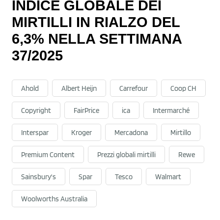
INDICE GLOBALE DEI
MIRTILLI IN RIALZO DEL
6,3% NELLA SETTIMANA
37/2025
Ahold
Albert Heijn
Carrefour
Coop CH
Copyright
FairPrice
ica
Intermarché
Interspar
Kroger
Mercadona
Mirtillo
Premium Content
Prezzi globali mirtilli
Rewe
Sainsbury's
Spar
Tesco
Walmart
Woolworths Australia