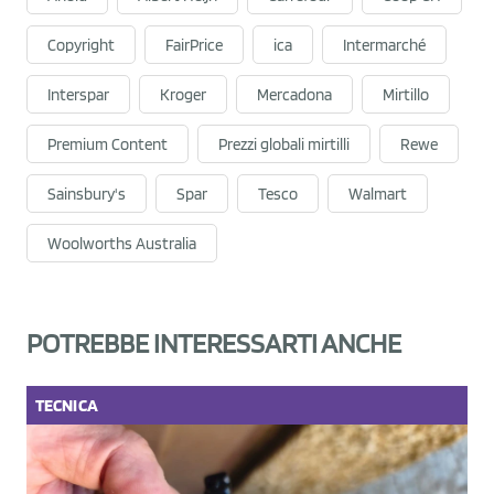
Copyright
FairPrice
ica
Intermarché
Interspar
Kroger
Mercadona
Mirtillo
Premium Content
Prezzi globali mirtilli
Rewe
Sainsbury's
Spar
Tesco
Walmart
Woolworths Australia
POTREBBE INTERESSARTI ANCHE
TECNICA