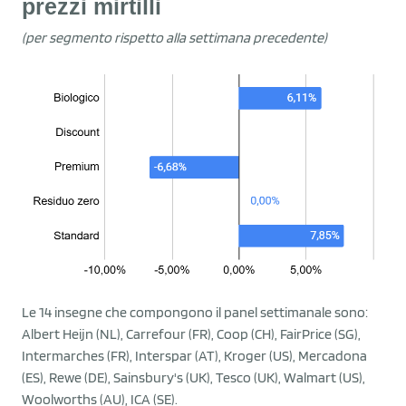
prezzi mirtilli
(per segmento rispetto alla settimana precedente)
Le 14 insegne che compongono il panel settimanale sono:
Albert Heijn (NL), Carrefour (FR), Coop (CH), FairPrice (SG),
Intermarches (FR), Interspar (AT), Kroger (US), Mercadona
(ES), Rewe (DE), Sainsbury's (UK), Tesco (UK), Walmart (US),
Woolworths (AU), ICA (SE).