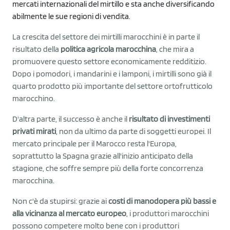
mercati internazionali del mirtillo e sta anche diversificando
abilmente le sue regioni di vendita.
La crescita del settore dei mirtilli marocchini è in parte il
risultato della
politica agricola marocchina
, che mira a
promuovere questo settore economicamente redditizio.
Dopo i pomodori, i mandarini e i lamponi, i mirtilli sono già il
quarto prodotto più importante del settore ortofrutticolo
marocchino.
D'altra parte, il successo è anche il
risultato di investimenti
privati mirati
, non da ultimo da parte di soggetti europei. Il
mercato principale per il Marocco resta l'Europa,
soprattutto la Spagna grazie all'inizio anticipato della
stagione, che soffre sempre più della forte concorrenza
marocchina.
Non c'è da stupirsi: grazie ai
costi di manodopera più bassi e
alla vicinanza al mercato europeo
, i produttori marocchini
possono competere molto bene con i produttori