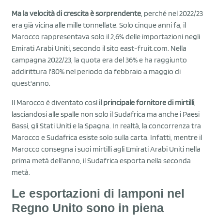
Ma la velocità di crescita è sorprendente
, perché nel 2022/23
era già vicina alle mille tonnellate. Solo cinque anni fa, il
Marocco rappresentava solo il 2,6% delle importazioni negli
Emirati Arabi Uniti, secondo il sito east-fruit.com. Nella
campagna 2022/23, la quota era del 36% e ha raggiunto
addirittura l'80% nel periodo da febbraio a maggio di
quest'anno.
Il Marocco è diventato così
il principale fornitore di mirtilli
,
lasciandosi alle spalle non solo il Sudafrica ma anche i Paesi
Bassi, gli Stati Uniti e la Spagna. In realtà, la concorrenza tra
Marocco e Sudafrica esiste solo sulla carta. Infatti, mentre il
Marocco consegna i suoi mirtilli agli Emirati Arabi Uniti nella
prima metà dell'anno, il Sudafrica esporta nella seconda
metà.
Le esportazioni di lamponi nel
Regno Unito sono in piena