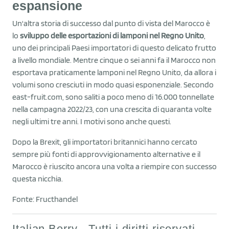
espansione
Un'altra storia di successo dal punto di vista del Marocco è
lo
sviluppo delle esportazioni di lamponi nel Regno Unito
,
uno dei principali Paesi importatori di questo delicato frutto
a livello mondiale. Mentre cinque o sei anni fa il Marocco non
esportava praticamente lamponi nel Regno Unito, da allora i
volumi sono cresciuti in modo quasi esponenziale. Secondo
east-fruit.com, sono saliti a poco meno di 16.000 tonnellate
nella campagna 2022/23, con una crescita di quaranta volte
negli ultimi tre anni. I motivi sono anche questi.
Dopo la Brexit, gli importatori britannici hanno cercato
sempre più fonti di approvvigionamento alternative e il
Marocco è riuscito ancora una volta a riempire con successo
questa nicchia.
Fonte: Fructhandel
Italian Berry - Tutti i diritti riservati