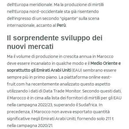
dell'Europa meridionale. Ma la produzione di mirtilli
nell'Europa nord-occidentale sta già risentendo
dell'ingresso di un secondo "gigante" sulla scena
internazionale, accanto al
Perù
.
Il sorprendente sviluppo dei
nuovi mercati
Ma il volume di produzione in crescita annua in Marocco
deve essere incanalato in qualche modo e il
Medio Oriente e
soprattutto gli Emirati Arabi Uniti
(EAU) sembrano essere
sempre più in primo piano. La piattaforma online east-
fruit.com ha recentemente analizzato questo aspetto
utilizzando i dati di Data Trade Monitor. Secondo questi dati,
il Marocco è in cima alla lista dei fornitori di mirtilli per gli EAU
nella campagna 2022/23, superando il Sudafrica. In
precedenza, il Marocco non aveva esportato quantità
significative negli Emirati Arabi Uniti, fornendo solo 211 t
nella campagna 2020/21.