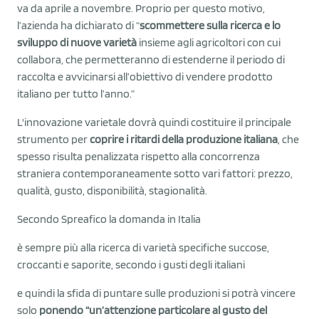
va da aprile a novembre. Proprio per questo motivo,
l’azienda ha dichiarato di “
scommettere sulla ricerca e lo
sviluppo di nuove varietà
insieme agli agricoltori con cui
collabora, che permetteranno di estenderne il periodo di
raccolta e avvicinarsi all’obiettivo di vendere prodotto
italiano per tutto l’anno.”
L'innovazione varietale dovrà quindi costituire il principale
strumento per
coprire i ritardi della produzione italiana
, che
spesso risulta penalizzata rispetto alla concorrenza
straniera contemporaneamente sotto vari fattori: prezzo,
qualità, gusto, disponibilità, stagionalità.
Secondo Spreafico la domanda in Italia
è sempre più alla ricerca di varietà specifiche succose,
croccanti e saporite, secondo i gusti degli italiani
e quindi la sfida di puntare sulle produzioni si potrà vincere
solo
ponendo “un’attenzione particolare al gusto del