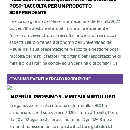
POST-RACCOLTA PER UN PRODOTTO
SORPRENDENTE
Il secondo giorno del Mese Internazionale del Mirtillo 2022,
giovedì 18 agosto, è stato affrontato praticamente
l'intero processo di post-raccolta, fino ai suoi più piccoli
aspetti. Claudio Yáñez, agronomo dell'Universidad del
Maule, nella sua presentazione “Raccolta e gestione post-
raccolta dei mirtilli: fattori importanti per l'esportazione di
mirtilli di qualità”, ha condiviso un centinaio di consigli […]
CONSUMO
EVENTI
MERCATO
PRODUZIONE
IN PERÙ IL PROSSIMO SUMMIT SUI MIRTILLI IBO
L'organizzazione internazionale del mirtillo (IBO) ha
annunciato che il suo vertice 2020 si terrà a Trujillo, Perù,
dal 10 al 12 agosto del prossimo anno. Ogni 12-18 mesi, il
Summit riunisce in un solo posto il settore globale del