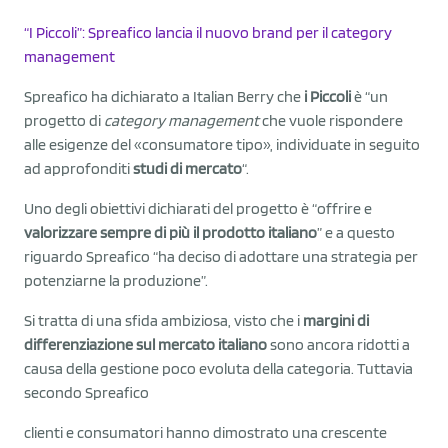
“I Piccoli”: Spreafico lancia il nuovo brand per il category
management
Spreafico ha dichiarato a Italian Berry che
i Piccoli
è “un
progetto di
category management
che vuole rispondere
alle esigenze del «consumatore tipo», individuate in seguito
ad approfonditi
studi di mercato
“.
Uno degli obiettivi dichiarati del progetto è “offrire e
valorizzare sempre di più il prodotto italiano
” e a questo
riguardo Spreafico “ha deciso di adottare una strategia per
potenziarne la produzione”.
Si tratta di una sfida ambiziosa, visto che i
margini di
differenziazione sul mercato italiano
sono ancora ridotti a
causa della gestione poco evoluta della categoria. Tuttavia
secondo Spreafico
clienti e consumatori hanno dimostrato una crescente