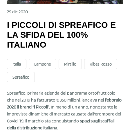
29 dic 2020
I PICCOLI DI SPREAFICO E
LA SFIDA DEL 100%
ITALIANO
Italia
Lampone
Mirtillo
Ribes Rosso
Spreafico
Spreafico, primaria azienda del panorama ortofrutticolo
che nel 2019 ha fatturato € 350 milioni, lanciava nel
febbraio
2020 il brand “i Piccoli”
. In meno di un anno, nonostante le
impreviste dinamiche di mercato causate dall'erompere del
Covid-19, il marchio sta conquistando
spazi sugli scaffali
della distribuzione italiana
.