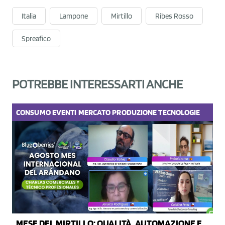
Italia
Lampone
Mirtillo
Ribes Rosso
Spreafico
POTREBBE INTERESSARTI ANCHE
CONSUMO
EVENTI
MERCATO
PRODUZIONE
TECNOLOGIE
MESE DEL MIRTILLO: QUALITÀ, AUTOMAZIONE E