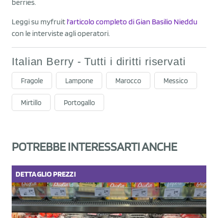
berries.
Leggi su myfruit
l'articolo completo di Gian Basilio Nieddu
con le interviste agli operatori.
Italian Berry - Tutti i diritti riservati
Fragole
Lampone
Marocco
Messico
Mirtillo
Portogallo
POTREBBE INTERESSARTI ANCHE
DETTAGLIO
PREZZI