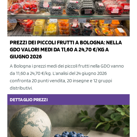
PREZZI DEI PICCOLI FRUTTI A BOLOGNA: NELLA
GDO VALORI MEDI DA 11,60 A 24,70 €/KG A
GIUGNO 2026
A Bologna i prezzi medi dei piccoli frutti nella GDO vanno
da 11,60 a 24,70 €/kg. L’analisi del 24 giugno 2026
confronta 20 punti vendita, 20 insegne e 12 gruppi
distributivi.
DETTAGLIO
PREZZI