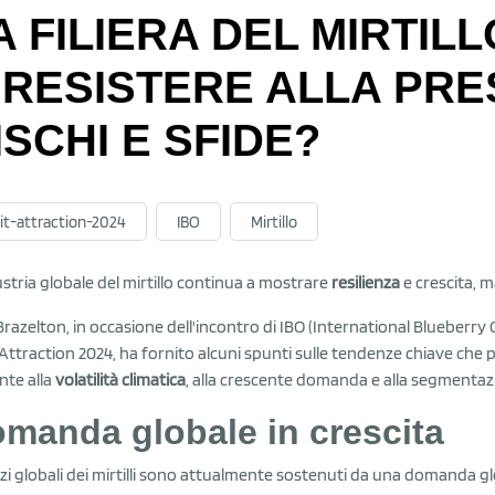
A FILIERA DEL MIRTIL
 RESISTERE ALLA PRE
ISCHI E SFIDE?
uit-attraction-2024
IBO
Mirtillo
ustria globale del mirtillo continua a mostrare
resilienza
e crescita, 
Brazelton, in occasione dell'incontro di IBO (International Blueberry
 Attraction 2024, ha fornito alcuni spunti sulle tendenze chiave che 
onte alla
volatilità climatica
, alla crescente domanda e alla segmentaz
manda globale in crescita
zzi globali dei mirtilli sono attualmente sostenuti da una domanda gl