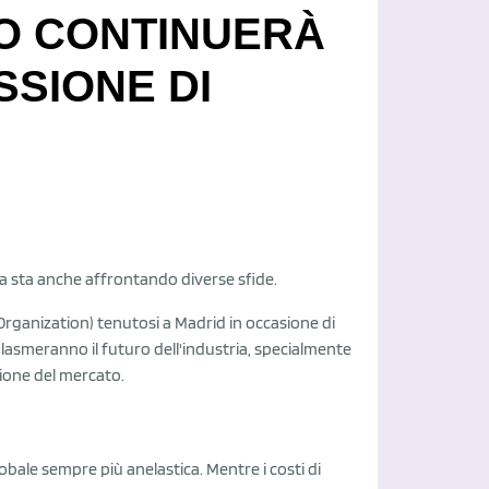
LO CONTINUERÀ
SSIONE DI
ma sta anche affrontando diverse sfide.
 Organization) tenutosi a Madrid in occasione di
plasmeranno il futuro dell'industria, specialmente
ione del mercato.
obale sempre più anelastica. Mentre i costi di