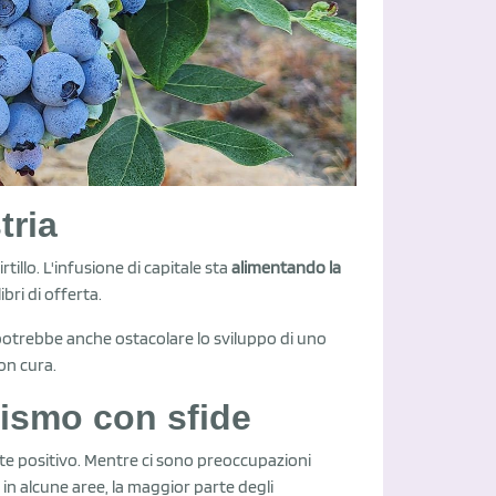
tria
tillo. L'infusione di capitale sta
alimentando la
bri di offerta.
 potrebbe anche ostacolare lo sviluppo di uno
on cura.
mismo con sfide
te positivo. Mentre ci sono preoccupazioni
” in alcune aree, la maggior parte degli