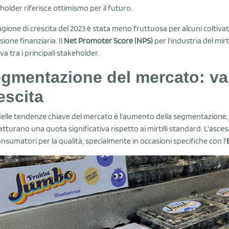
holder riferisce ottimismo per il futuro.
agione di crescita del 2023 è stata meno fruttuosa per alcuni coltivat
sione finanziaria. Il
Net Promoter Score (NPS)
per l'industria del mir
va tra i principali stakeholder.
gmentazione del mercato: va
escita
elle tendenze chiave del mercato è l'aumento della segmentazione, i
atturano una quota significativa rispetto ai mirtilli standard. L'asc
onsumatori per la qualità; specialmente in occasioni specifiche con l'