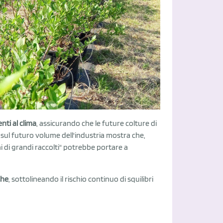
nti al clima
, assicurando che le future colture di
e sul futuro volume dell'industria mostra che,
ni di grandi raccolti" potrebbe portare a
che
, sottolineando il rischio continuo di squilibri