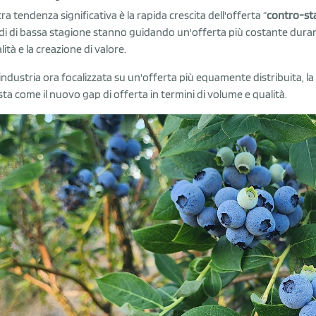
tra tendenza significativa è la rapida crescita dell'offerta “
contro-st
di di bassa stagione stanno guidando un'offerta più costante durant
lità e la creazione di valore.
'industria ora focalizzata su un'offerta più equamente distribuita, la
sta come il nuovo gap di offerta in termini di volume e qualità.