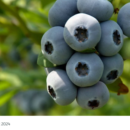
t 2024