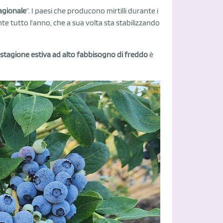
agionale
”. I paesi che producono mirtilli durante i
e tutto l'anno, che a sua volta sta stabilizzando
stagione estiva ad alto fabbisogno di freddo
è