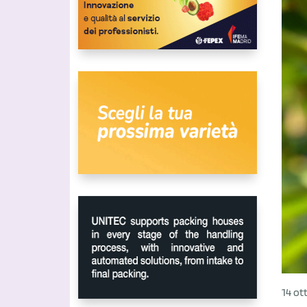
14 ot