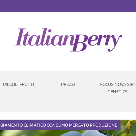
PICCOLI FRUTTI
PREZZI
FOCUS NOVA SIRI
GENETICS
BIAMENTO CLIMATICO
CONSUMO
MERCATO
PRODUZIONE