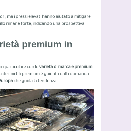
ori, ma i prezzi elevati hanno aiutato a mitigare
tillo rimane forte, indicando una prospettiva
rietà premium in
n particolare con le
varietà di marca e premium
esa dei mirtilli premium è guidata dalla domanda
Europa
che guida la tendenza.