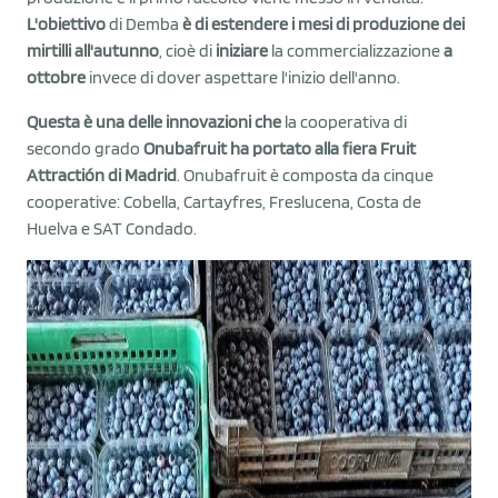
L'obiettivo
di Demba
è di estendere i mesi di produzione dei
mirtilli all'autunno
, cioè di
iniziare
la commercializzazione
a
ottobre
invece di dover aspettare l'inizio dell'anno.
Questa è una delle innovazioni che
la cooperativa di
secondo grado
Onubafruit ha portato alla fiera Fruit
Attractión di Madrid
. Onubafruit è composta da cinque
cooperative: Cobella, Cartayfres, Freslucena, Costa de
Huelva e SAT Condado.