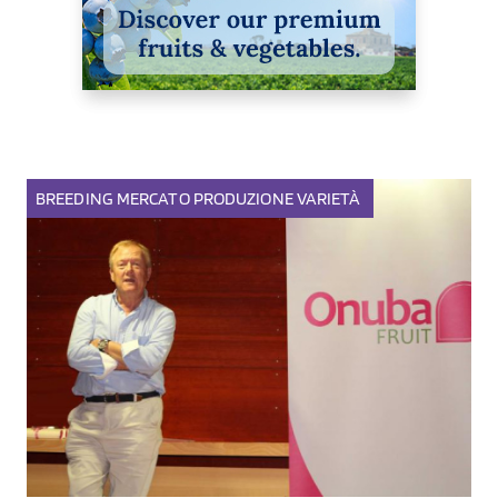
BREEDING
MERCATO
PRODUZIONE
VARIETÀ