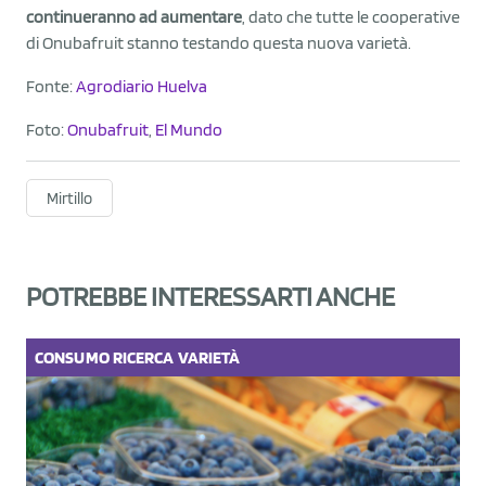
continueranno ad aumentare
, dato che tutte le cooperative
di Onubafruit stanno testando questa nuova varietà.
Fonte:
Agrodiario Huelva
Foto:
Onubafruit
,
El Mundo
Mirtillo
POTREBBE INTERESSARTI ANCHE
CONSUMO
RICERCA
VARIETÀ