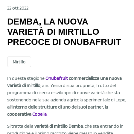
22 ott 2022
DEMBA, LA NUOVA
VARIETÀ DI MIRTILLO
PRECOCE DI ONUBAFRUIT
Mirtillo
In questa stagione
Onubafruit
commercializza una nuova
varietà di mirtillo
, anch'essa di sua proprietà, frutto del
programma di ricerca e sviluppo di nuove varietà che sta
sostenendo nella sua azienda agricola sperimentale di Lepe,
all'interno delle strutture di uno dei suoi partner, la
cooperativa
Cobella
.
Si tratta della
varietà di mirtillo Demba
, che sta entrando in
produzione e il primo raccolto viene messo in vendita.