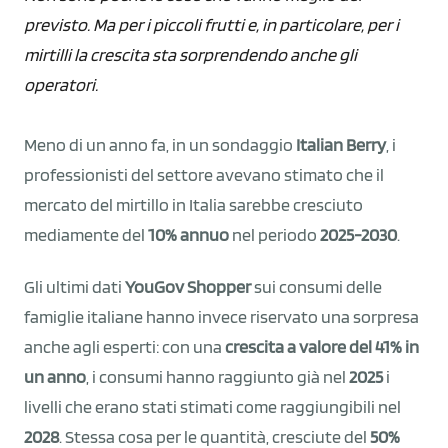
previsto. Ma per i piccoli frutti e, in particolare, per i
mirtilli la crescita sta sorprendendo anche gli
operatori.
Meno di un anno fa, in un sondaggio
Italian Berry
, i
professionisti del settore avevano stimato che il
mercato del mirtillo in Italia sarebbe cresciuto
mediamente del
10% annuo
nel periodo
2025-2030
.
Gli ultimi dati
YouGov Shopper
sui consumi delle
famiglie italiane hanno invece riservato una sorpresa
anche agli esperti: con una
crescita a valore del 41% in
un anno
, i consumi hanno raggiunto già nel
2025
i
livelli che erano stati stimati come raggiungibili nel
2028
. Stessa cosa per le quantità, cresciute del
50%