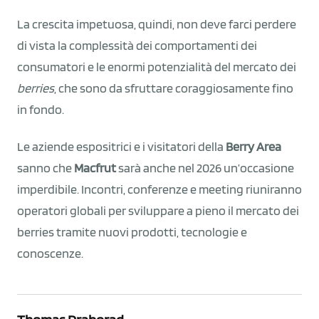
La crescita impetuosa, quindi, non deve farci perdere
di vista la complessità dei comportamenti dei
consumatori e le enormi potenzialità del mercato dei
berries
, che sono da sfruttare coraggiosamente fino
in fondo.
Le aziende espositrici e i visitatori della
Berry Area
sanno che
Macfrut
sarà anche nel 2026 un’occasione
imperdibile. Incontri, conferenze e meeting riuniranno
operatori globali per sviluppare a pieno il mercato dei
berries tramite nuovi prodotti, tecnologie e
conoscenze.