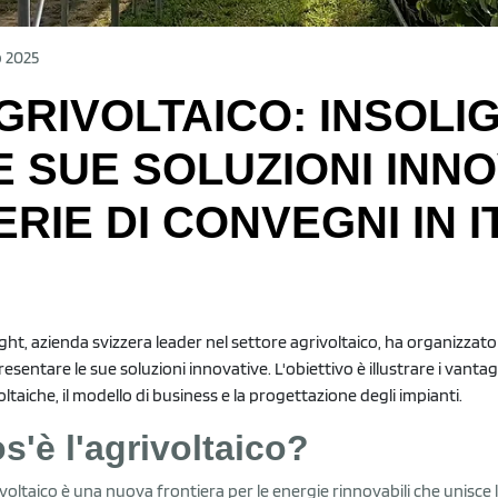
b 2025
GRIVOLTAICO: INSOLI
E SUE SOLUZIONI INNO
ERIE DI CONVEGNI IN I
ight, azienda svizzera leader nel settore agrivoltaico, ha organizzato 
resentare le sue soluzioni innovative. L'obiettivo è illustrare i vanta
oltaiche, il modello di business e la progettazione degli impianti.
s'è l'agrivoltaico?
ivoltaico è una nuova frontiera per le energie rinnovabili che unisce l