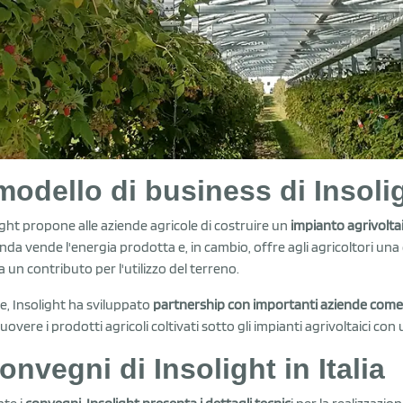
 modello di business di Insol
ight propone alle aziende agricole di costruire un
impianto agrivoltai
enda vende l'energia prodotta e, in cambio, offre agli agricoltori un
 a un contributo per l'utilizzo del terreno.
re, Insolight ha sviluppato
partnership con importanti aziende come 
overe i prodotti agricoli coltivati sotto gli impianti agrivoltaici con 
convegni di Insolight in Italia