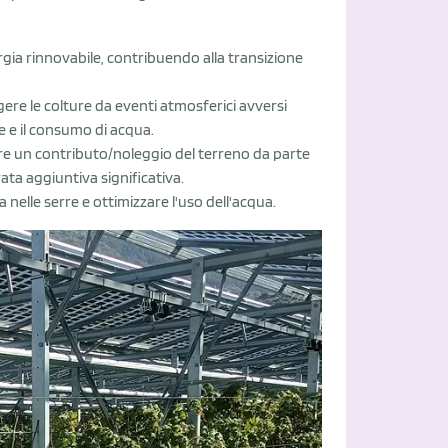
rgia rinnovabile, contribuendo alla transizione
ere le colture da eventi atmosferici avversi
e e il consumo di acqua.
ere un contributo/noleggio del terreno da parte
ata aggiuntiva significativa.
ca nelle serre e ottimizzare l'uso dell'acqua.