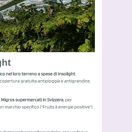
ight
co nel loro terreno a spese di Insolight
.
a copertura gratuita antipioggia e antigrandine,
Migros supermercati in Svizzera
, per
un marchio specifico ("Fruits à energie positive").