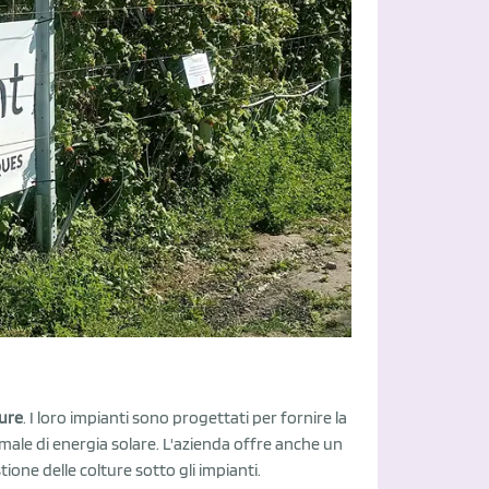
ture
. I loro impianti sono progettati per fornire la
ale di energia solare. L'azienda offre anche un
ione delle colture sotto gli impianti.