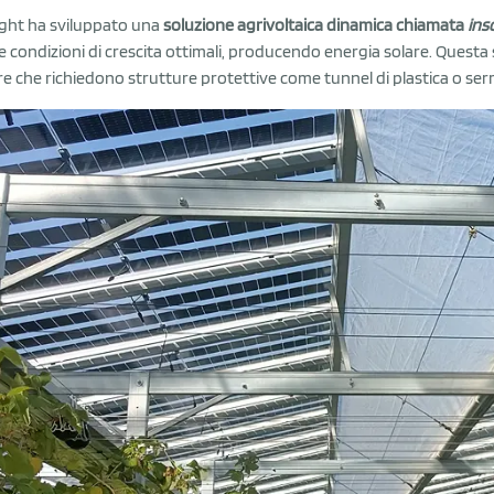
ight ha sviluppato una
soluzione agrivoltaica dinamica chiamata
ins
e condizioni di crescita ottimali, producendo energia solare. Questa
re che richiedono strutture protettive come tunnel di plastica o serr