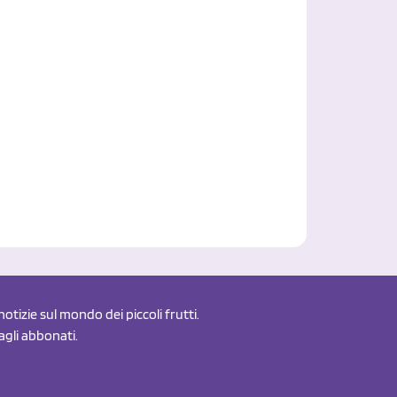
otizie sul mondo dei piccoli frutti.
 agli abbonati.