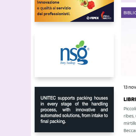
BIBLI
13 nov
LIBR
Piccol
ribes,
mirtil
Beccar