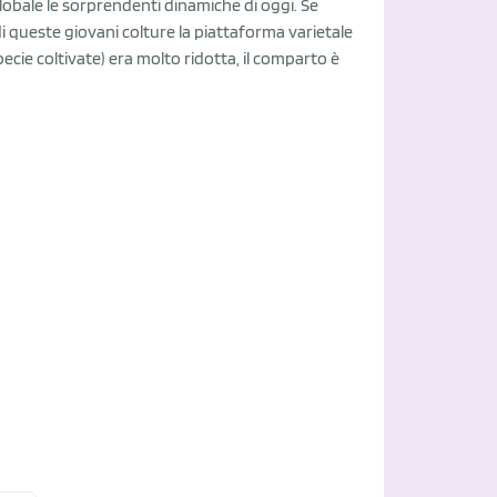
 globale le sorprendenti dinamiche di oggi. Se
o di queste giovani colture la piattaforma varietale
specie coltivate) era molto ridotta, il comparto è