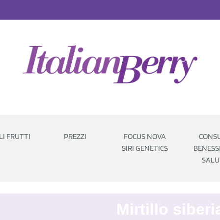
LI FRUTTI
PREZZI
FOCUS NOVA
CONSU
SIRI GENETICS
BENESS
SALU
Mirtillo siber