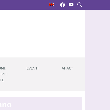
MI,
EVENTI
AI-ACT
ERE E
TE
iano