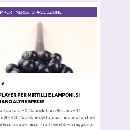
IMPORT
MERCATO
PRODUZIONE
19
LAYER PER MIRTILLI E LAMPONI. SI
IANO ALTRE SPECIE
utticoltura – Di Gabriele Loris Beccaro – 11
2019 Chi l’avrebbe detto, qualche anno fa, che il
 la coltura dei piccoli frutti avrebbero raggiunto