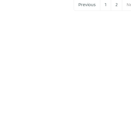
Previous
1
2
N