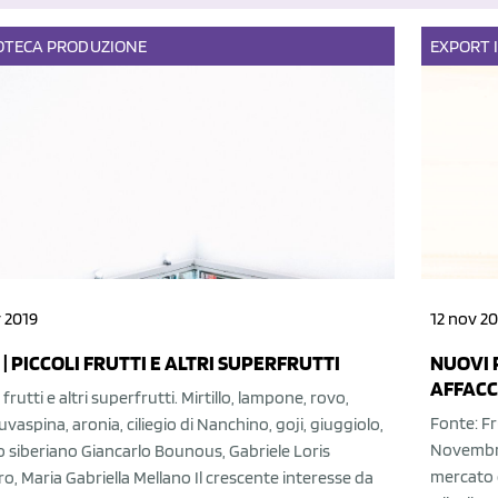
OTECA
PRODUZIONE
EXPORT
 2019
12 nov 20
I | PICCOLI FRUTTI E ALTRI SUPERFRUTTI
NUOVI P
AFFACC
i frutti e altri superfrutti. Mirtillo, lampone, rovo,
Fonte: Fr
 uvaspina, aronia, ciliegio di Nanchino, goji, giuggiolo,
Novembre 
lo siberiano Giancarlo Bounous, Gabriele Loris
mercato e
o, Maria Gabriella Mellano Il crescente interesse da