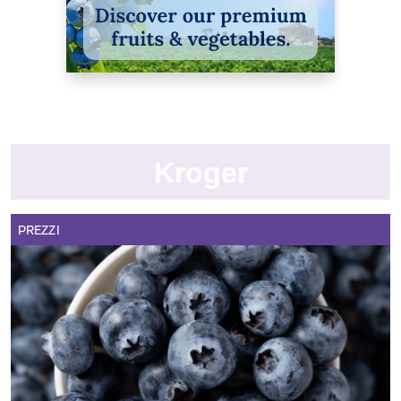
Kroger
PREZZI