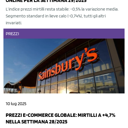
ONLINE PER LA SETTIMANA 29/2025
L’indice prezzi mirtilli resta stabile: -0,5% la variazione media.
Segmento standard in lieve calo (-0,74%), tutti gli altri
invariati.
PREZZI
10 lug 2025
PREZZI E-COMMERCE GLOBALE: MIRTILLI A +4,7%
NELLA SETTIMANA 28/2025