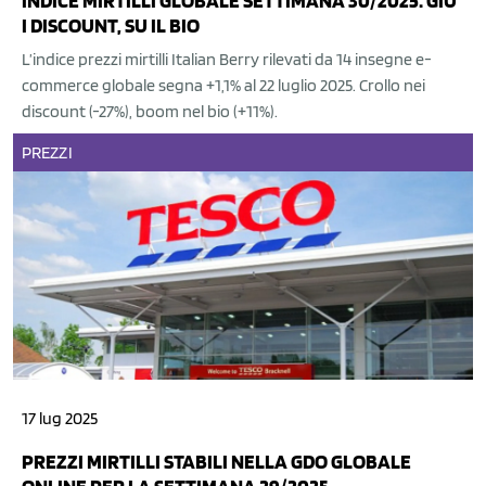
INDICE MIRTILLI GLOBALE SETTIMANA 30/2025: GIÙ
I DISCOUNT, SU IL BIO
L’indice prezzi mirtilli Italian Berry rilevati da 14 insegne e-
commerce globale segna +1,1% al 22 luglio 2025. Crollo nei
discount (-27%), boom nel bio (+11%).
PREZZI
17 lug 2025
PREZZI MIRTILLI STABILI NELLA GDO GLOBALE