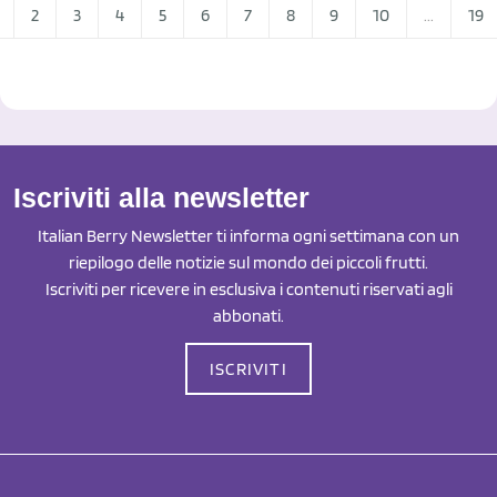
2
3
4
5
6
7
8
9
10
...
19
Iscriviti alla newsletter
Italian Berry Newsletter ti informa ogni settimana con un
riepilogo delle notizie sul mondo dei piccoli frutti.
Iscriviti per ricevere in esclusiva i contenuti riservati agli
abbonati.
ISCRIVITI