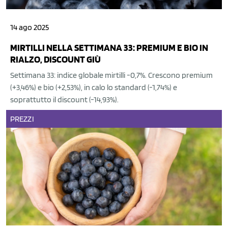
14 ago 2025
MIRTILLI NELLA SETTIMANA 33: PREMIUM E BIO IN
RIALZO, DISCOUNT GIÙ
Settimana 33: indice globale mirtilli -0,7%. Crescono premium
(+3,46%) e bio (+2,53%), in calo lo standard (-1,74%) e
soprattutto il discount (-14,93%).
PREZZI