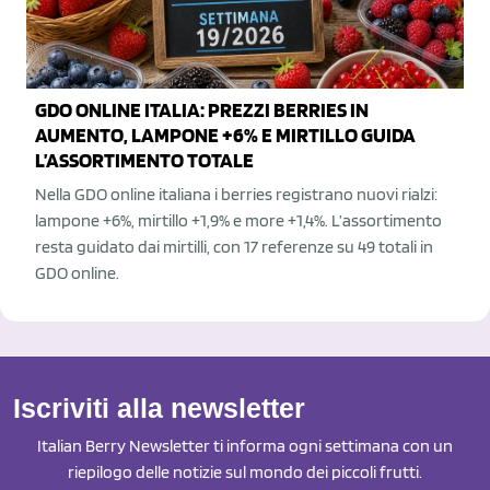
GDO ONLINE ITALIA: PREZZI BERRIES IN
AUMENTO, LAMPONE +6% E MIRTILLO GUIDA
L’ASSORTIMENTO TOTALE
Nella GDO online italiana i berries registrano nuovi rialzi:
lampone +6%, mirtillo +1,9% e more +1,4%. L’assortimento
resta guidato dai mirtilli, con 17 referenze su 49 totali in
GDO online.
Iscriviti alla newsletter
Italian Berry Newsletter ti informa ogni settimana con un
riepilogo delle notizie sul mondo dei piccoli frutti.