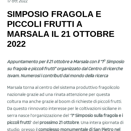
17 ott 2022
SIMPOSIO FRAGOLA E
PICCOLI FRUTTI A
MARSALA IL 21 OTTOBRE
2022
o
Appuntamento per il 21 ottobre a Marsala con il “1
Simposio
su fragola e piccoli frutti” organizzato dal Centro di ricerche
Isvam. Numerosi i contributi dal mondo della ricerca
Marsala torna al centro del sistema produttivo fragolicolo
nazionale grazie ad una rinata attenzione per questa
coltura ma anche grazie al boom di richieste di piccoli frutti.
Da questo rinnovato interesse per le coltivazioni siciliane in
serra nasce l’organizzazione del “
1° Simposio sulla fragola e i
piccoli frutti
” del
prossimo 21 ottobre
. Una intera giornata di
studio, presso il
complesso monumentale di San Pietro nel