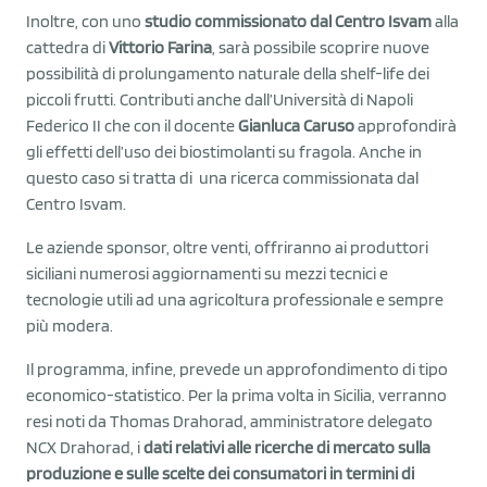
Inoltre, con uno
studio commissionato dal Centro Isvam
alla
cattedra di
Vittorio Farina
, sarà possibile scoprire nuove
possibilità di prolungamento naturale della shelf-life dei
piccoli frutti. Contributi anche dall’Università di Napoli
Federico II che con il docente
Gianluca Caruso
approfondirà
gli effetti dell’uso dei biostimolanti su fragola. Anche in
questo caso si tratta di una ricerca commissionata dal
Centro Isvam.
Le aziende sponsor, oltre venti, offriranno ai produttori
siciliani numerosi aggiornamenti su mezzi tecnici e
tecnologie utili ad una agricoltura professionale e sempre
più modera.
Il programma, infine, prevede un approfondimento di tipo
economico-statistico. Per la prima volta in Sicilia, verranno
resi noti da Thomas Drahorad, amministratore delegato
NCX Drahorad, i
dati relativi alle ricerche di mercato sulla
produzione e sulle scelte dei consumatori in termini di