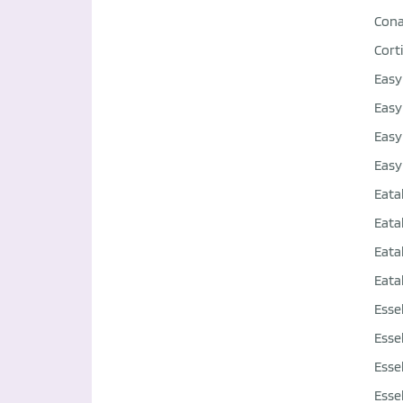
Con
Corti
Easy
Easy
Easy
Easy
Eata
Eata
Eata
Eata
Esse
Esse
Esse
Esse