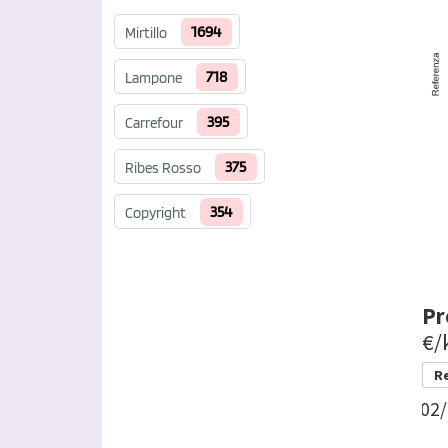
1694
Mirtillo
718
Lampone
395
Carrefour
375
Ribes Rosso
354
Copyright