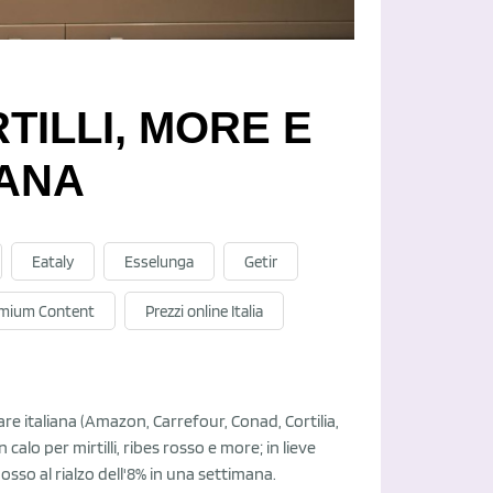
TILLI, MORE E
IANA
Eataly
Esselunga
Getir
mium Content
Prezzi online Italia
re italiana (Amazon, Carrefour, Conad, Cortilia,
alo per mirtilli, ribes rosso e more; in lieve
osso al rialzo dell'8% in una settimana.