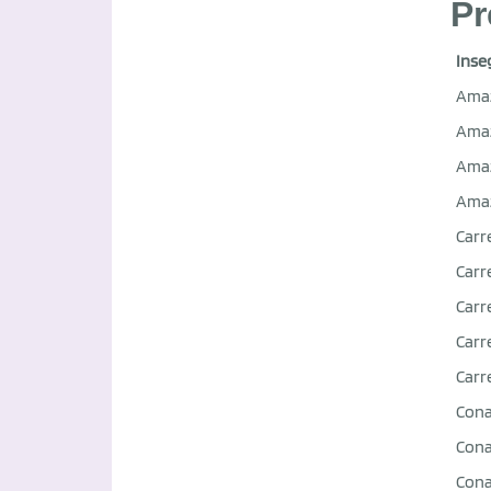
Pr
Inse
Ama
Ama
Ama
Ama
Carr
Carr
Carr
Carr
Carr
Con
Con
Con