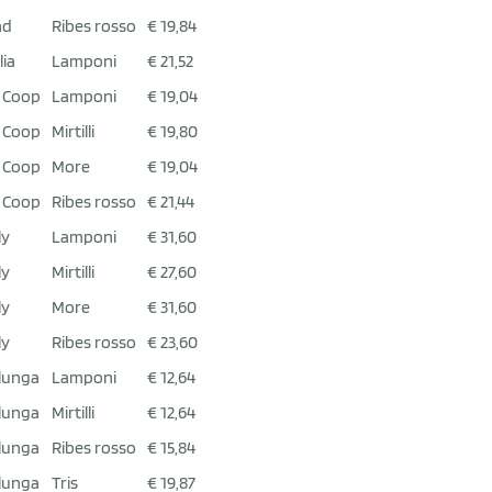
ad
Ribes rosso
€ 19,84
lia
Lamponi
€ 21,52
 Coop
Lamponi
€ 19,04
 Coop
Mirtilli
€ 19,80
 Coop
More
€ 19,04
 Coop
Ribes rosso
€ 21,44
ly
Lamponi
€ 31,60
ly
Mirtilli
€ 27,60
ly
More
€ 31,60
ly
Ribes rosso
€ 23,60
lunga
Lamponi
€ 12,64
lunga
Mirtilli
€ 12,64
lunga
Ribes rosso
€ 15,84
lunga
Tris
€ 19,87