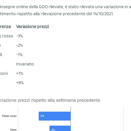
 insegne online della GDO rilevate, è stato rilevata una variazione i
timento rispetto alla rilevazione precedente del 14/10/2021.
renza
Variazione prezzi
s rosso
-3%
e
-2%
li
-1%
Invariato
poni
+1%
+8%