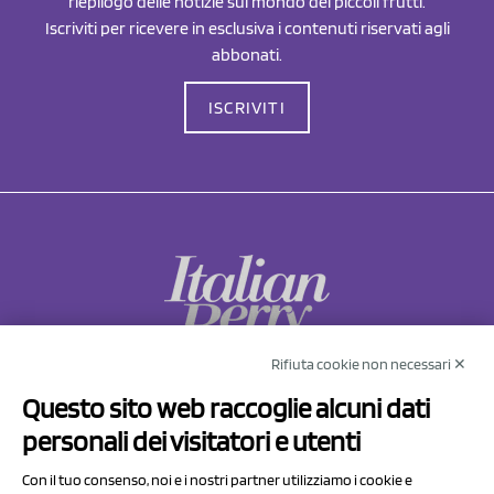
riepilogo delle notizie sul mondo dei piccoli frutti.
Iscriviti per ricevere in esclusiva i contenuti riservati agli
abbonati.
ISCRIVITI
Rifiuta cookie non necessari ✕
NCX Drahorad srl
Questo sito web raccoglie alcuni dati
Via Prov.le Sassuolo Vignola 315/1
personali dei visitatori e utenti
41057 Spilamberto (MO)
Italy
Con il tuo consenso, noi e i nostri partner utilizziamo i cookie e