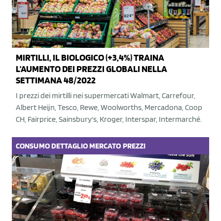
MIRTILLI, IL BIOLOGICO (+3,4%) TRAINA
L'AUMENTO DEI PREZZI GLOBALI NELLA
SETTIMANA 48/2022
I prezzi dei mirtilli nei supermercati Walmart, Carrefour,
Albert Heijn, Tesco, Rewe, Woolworths, Mercadona, Coop
CH, Fairprice, Sainsbury's, Kroger, Interspar, Intermarché.
CONSUMO
DETTAGLIO
MERCATO
PREZZI