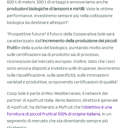
600 t di meloni, 500 t di ortaggi e annoveriamo anche
produzioni biologiche di lamponi e mirtilli
. Viste le ottime
performance, investiremo sempre più nella coltivazione
biologica da destinare all'export”.
“Prospettive future? Il futuro della Cooperativa Sole sarà
caratterizzato dall'
incremento della produzione dei piccoli
frutti
e della quota del biologico, puntando molto anche
sulle certificazioni sia di prodotto sia di processo,
riconosciute dal mercato europeo. Inoltre, dato che i soci
sono ancora disposti a investire sulle drupacee, lavoreremo
sulla riqualificazione, sulla specificità, sulle innovazioni
varietali e produttive, proponendo certificazioni di qualità”.
Coop Sole è parte di Moc Mediterraneo, il network dei
partner di Apofruit Italia. Ilenio Bastoni, direttore generale
di Apofruit, ha dichiarato a Myfruit che l'
obiettivo è una
fornitura di piccoli frutti al 100% di origine italiana
, in un
segmento di mercato che sta diventando sempre più
strategico.