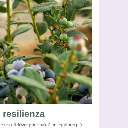
ù resilienza
resa. Il driver principale è un equilibrio più