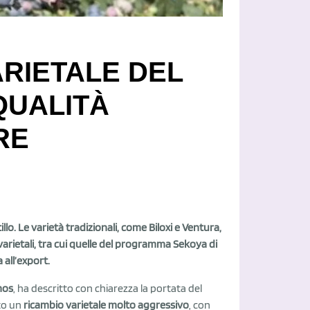
RIETALE DEL
QUALITÀ
RE
o. Le varietà tradizionali, come Biloxi e Ventura,
ietali, tra cui quelle del programma Sekoya di
 all’export.
nos
, ha descritto con chiarezza la portata del
uto un
ricambio varietale molto aggressivo
, con