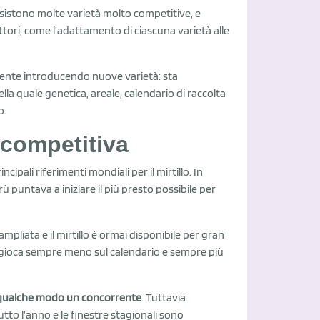
sistono molte varietà molto competitive, e
tori, come l’adattamento di ciascuna varietà alle
emente introducendo nuove varietà: sta
nella quale genetica, areale, calendario di raccolta
o.
 competitiva
ipali riferimenti mondiali per il mirtillo. In
 puntava a iniziare il più presto possibile per
mpliata e il mirtillo è ormai disponibile per gran
si gioca sempre meno sul calendario e sempre più
in qualche modo un concorrente
. Tuttavia
utto l’anno e le finestre stagionali sono