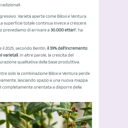
radizionali.
gressivo. Varietà aperte come Biloxi e Ventura
La superficie totale continua invece a crescere.
o prevediamo di arrivare a
30.000 ettari
”, ha
 e il 2025, secondo Bentín,
il 39% dell’incremento
i varietali
. In altre parole, la crescita del
razione qualitativa della base produttiva.
ntre solo la combinazione Biloxi e Ventura perde
ivamente, lasciando spazio a una nuova mappa
e è completamente orientata a disporre della