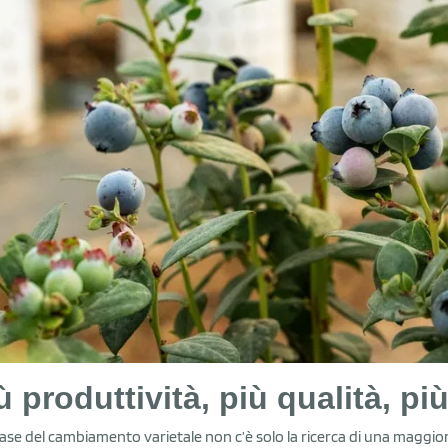
ù produttività, più qualità, pi
base del cambiamento varietale non c’è solo la ricerca di una maggiore 