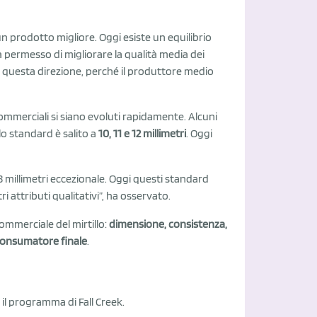
un prodotto migliore. Oggi esiste un equilibrio
a permesso di migliorare la qualità media dei
n questa direzione, perché il produttore medio
mmerciali si siano evoluti rapidamente. Alcuni
o standard è salito a
10, 11 e 12 millimetri
. Oggi
 millimetri eccezionale. Oggi questi standard
i attributi qualitativi”, ha osservato.
commerciale del mirtillo:
dimensione, consistenza,
l consumatore finale
.
, il programma di Fall Creek.