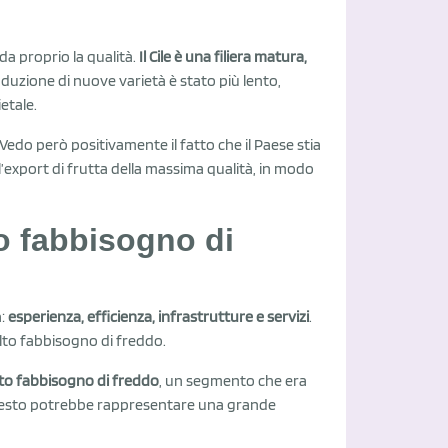
rda proprio la qualità.
Il Cile è una filiera matura,
roduzione di nuove varietà è stato più lento,
etale.
 Vedo però positivamente il fatto che il Paese stia
’export di frutta della massima qualità, in modo
to fabbisogno di
a:
esperienza, efficienza, infrastrutture e servizi
.
alto fabbisogno di freddo.
lto fabbisogno di freddo
, un segmento che era
 Questo potrebbe rappresentare una grande