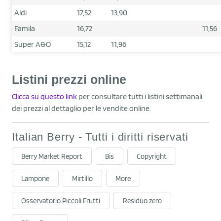
Aldi
17,52
13,90
Famila
16,72
11,56
Super A&O
15,12
11,96
Listini prezzi online
Clicca su questo link
per consultare tutti i listini settimanali
dei prezzi al dettaglio per le vendite online.
Italian Berry - Tutti i diritti riservati
Berry Market Report
Bis
Copyright
Lampone
Mirtillo
More
Osservatorio Piccoli Frutti
Residuo zero