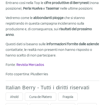
Entrano così nella Top le
cifre produttive di Berrynest
(nona
posizione),
Perla Huelva
e
Tasemar
nelle ultime posizioni.
Vedremo come le
abbondanti piogge
che si stanno
registrando in questa campagna incideranno sulla
produzione e, di conseguenza, sui
risultati del prossimo
anno
.
Questi dati si basano sulle
informazioni fornite dalle aziende
contattate; le realtà non presenti non hanno risposto o
hanno scelto di non partecipare.
Fonte:
Revista Mercados
Foto copertina: PlusBerries
Italian Berry - Tutti i diritti riservati
Ahold
Cuna de Platero
Fragola