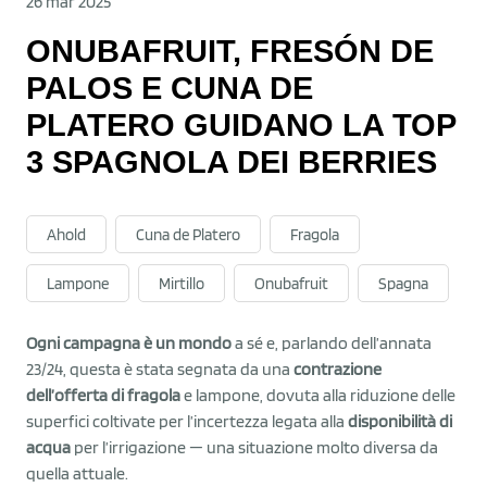
26 mar 2025
ONUBAFRUIT, FRESÓN DE
PALOS E CUNA DE
PLATERO GUIDANO LA TOP
3 SPAGNOLA DEI BERRIES
Ahold
Cuna de Platero
Fragola
Lampone
Mirtillo
Onubafruit
Spagna
Ogni campagna è un mondo
a sé e, parlando dell’annata
23/24, questa è stata segnata da una
contrazione
dell’offerta di fragola
e lampone, dovuta alla riduzione delle
superfici coltivate per l’incertezza legata alla
disponibilità di
acqua
per l’irrigazione — una situazione molto diversa da
quella attuale.