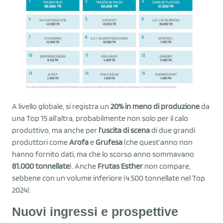
A livello globale, si registra un
20% in meno di produzione
da
una Top 15 all’altra, probabilmente non solo per il calo
produttivo, ma anche per
l’uscita di scena
di due grandi
produttori come
Arofa
e
Grufesa
(che quest’anno non
hanno fornito dati, ma che lo scorso anno sommavano
81.000 tonnellate
). Anche
Frutas Esther
non compare,
sebbene con un volume inferiore (4.500 tonnellate nel Top
2024).
Nuovi ingressi e prospettive