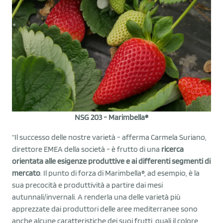
NSG 203 - Marimbella®
“Il successo delle nostre varietà - afferma Carmela Suriano,
direttore EMEA della società - è frutto di una
ricerca
orientata alle esigenze produttive e ai differenti segmenti di
mercato
. Il punto di forza di Marimbella®, ad esempio, è la
sua precocità e produttività a partire dai mesi
autunnali/invernali. A renderla una delle varietà più
apprezzate dai produttori delle aree mediterranee sono
anche alcune caratteristiche dei suoi frutti, quali il colore