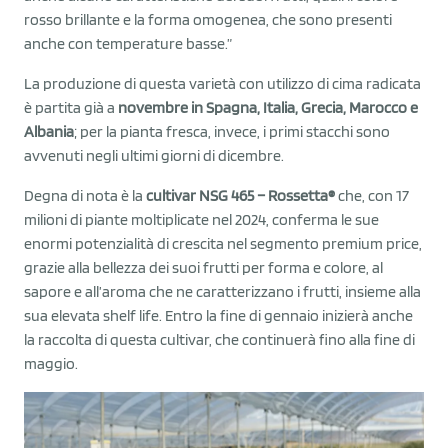
rosso brillante e la forma omogenea, che sono presenti
anche con temperature basse.”
La produzione di questa varietà con utilizzo di cima radicata
è partita già a
novembre in Spagna, Italia, Grecia, Marocco e
Albania
; per la pianta fresca, invece, i primi stacchi sono
avvenuti negli ultimi giorni di dicembre.
Degna di nota è la
cultivar NSG 465 – Rossetta®
che, con 17
milioni di piante moltiplicate nel 2024, conferma le sue
enormi potenzialità di crescita nel segmento premium price,
grazie alla bellezza dei suoi frutti per forma e colore, al
sapore e all’aroma che ne caratterizzano i frutti, insieme alla
sua elevata shelf life. Entro la fine di gennaio inizierà anche
la raccolta di questa cultivar, che continuerà fino alla fine di
maggio.