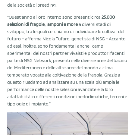
della società di breeding.
“Quest’anno al loro interno sono presenti circa
25.000
selezioni di fragole, lamponi e more
a diversi stadi di
sviluppo, tra le quali cerchiamo di individuare le cultivar del
futuro – afferma Nicola Tufaro, genetista di NSG - Accanto
ad essi, inoltre, sono fondamentali anche i campi
sperimentali dei nostri partner vivaisti e produttori facenti
parte di NSG Network, presenti nelle diverse aree del bacino
del Mediterraneo e delle altre aree del mondo a clima
temperato vocate alla coltivazione della fragola. Grazie a
questo riusciamo ad analizzare su una scala più ampia le
performance delle nostre selezioni avanzate e la loro
adattabilità in differenti condizioni pedoclimatiche, terreni e
tipologie di impianto.”