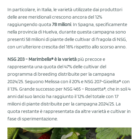
In particolare, in Italia, le varietà utilizzate dai produttori
delle aree meridionali crescono ancora del 12%
raggiungendo quota
78 milioni
. In Spagna, specificamente
nella provincia di Huelva, durante questa campagna sono
presenti 58 milioni di piante delle cultivar di fragola di NSG,
con un’ulteriore crescita del 16% rispetto allo scorso anno.
NSG 203 - Marimbella® è la varietà
più precoce e
rappresenta una quota del 47% delle cultivar del
programma di breeding distribuite per la campagna
2024/25. Seguono Melissa con il 20% e NSG 207-Gioelita® con
il 13%. Grande successo per NSG 465 – Rossetta®, che in soli 4
anni dal suo lancio ha raggiunto il 12% del totale con 17
milioni di piante distribuite per la campagna 2024/25. La
quota restante è rappresentata da altre varietà e cultivar in
fase di sperimentazione.