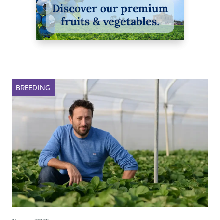
BREEDING