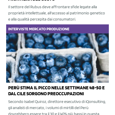
Il settore del Rubus deve affrontare sfide legate alla
proprietà intellettuale, all'accesso al patrimonio genetico
e alla qualità percepita dai consumatori.
INTERVISTE
MERCATO
PRODUZIONE
PERÙ STIMA IL PICCO NELLE SETTIMANE 48-50 E
DAL CILE SORGONO PREOCCUPAZIONI
Secondo Isabel Quiroz, direttore esecutivo di iQonsulting,
gli analisti di mercato, i volumi di mirtilli del Perù
dovrebbero essere tra il 30 e il 40% più bassi in questa