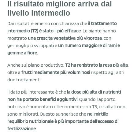
Il risultato migliore arriva dal
livello intermedio
Dai risultati è emerso con chiarezza che
il trattamento
intermedio (T2) è stato il più efficace
. Le piante hanno
mostrato
una crescita vegetativa più vigorosa
, con
germogli più sviluppati e
un numero maggiore di rami e
gemme a fiore
.
Anche sul piano produttivo,
T2 ha registrato la resa più alta
,
oltre a
frutti mediamente più voluminosi
rispetto agli altri
due trattamenti.
Il dato più interessante è che
la dose più alta di nutrienti
non ha portato benefici aggiuntivi
. Quando l’apporto
nutritivo è aumentato ulteriormente con T3, i risultati non
sono migliorati. Questo suggerisce che
nel mirtillo
l’equilibrio nutrizionale è più importante dell’eccesso di
fertilizzazione
.