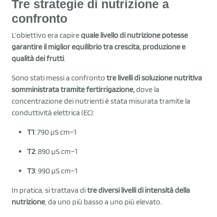
Tre strategie di nutrizione a
confronto
L’obiettivo era capire
quale livello di nutrizione potesse
garantire il miglior equilibrio tra crescita, produzione e
qualità dei frutti
.
Sono stati messi a confronto
tre livelli di soluzione nutritiva
somministrata tramite fertirrigazione,
dove la
concentrazione dei nutrienti è stata misurata tramite la
conduttività elettrica (EC):
T1
: 790 µS cm−1
T2
: 890 µS cm−1
T3
: 990 µS cm−1
In pratica, si trattava di
tre diversi livelli di intensità della
nutrizione
, da uno più basso a uno più elevato.