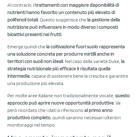
Al contrario,
i trattamenti con maggiore disponibilità di
nutrienti hanno favorito un contenuto più elevato di
polifenoli totali
. Questo suggerisce che
la gestione della
nutrizione può influenzare in modo diverso i composti
bioattivi presenti nei frutti
.
Emerge quindi che
la coltivazione fuori suolo rappresenta
una soluzione concreta per produrre mirtilli anche in
territori con suoli non ideali
. Nel caso della varietà Duke,
la
strategia nutrizionale più efficace è risultata quella
intermedia
, capace di sostenere bene la crescita e garantire
una produzione più elevata.
Per molte aree italiane non tradizionalmente vocate,
questo
approccio può aprire nuove opportunità produttive
. Va
però ricordato che i dati si riferiscono
al primo anno
produttivo completo
, quindi saranno necessari ulteriori
monitoraggi nel tempo.