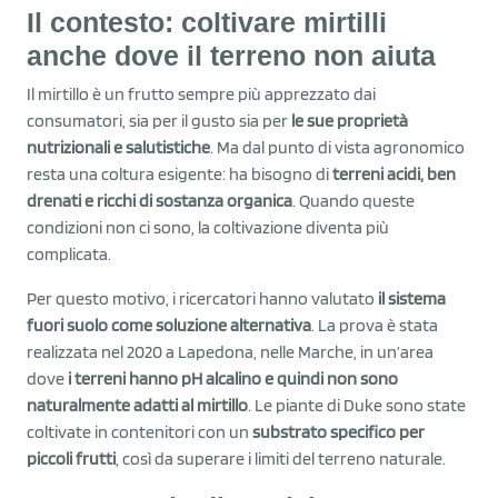
Il contesto: coltivare mirtilli
anche dove il terreno non aiuta
Il mirtillo è un frutto sempre più apprezzato dai
consumatori, sia per il gusto sia per
le sue proprietà
nutrizionali e salutistiche
. Ma dal punto di vista agronomico
resta una coltura esigente: ha bisogno di
terreni acidi, ben
drenati e ricchi di sostanza organica
. Quando queste
condizioni non ci sono, la coltivazione diventa più
complicata.
Per questo motivo, i ricercatori hanno valutato
il sistema
fuori suolo come soluzione alternativa
. La prova è stata
realizzata nel 2020 a Lapedona, nelle Marche, in un’area
dove
i terreni hanno pH alcalino e quindi non sono
naturalmente adatti al mirtillo
. Le piante di Duke sono state
coltivate in contenitori con un
substrato specifico per
piccoli frutti
, così da superare i limiti del terreno naturale.