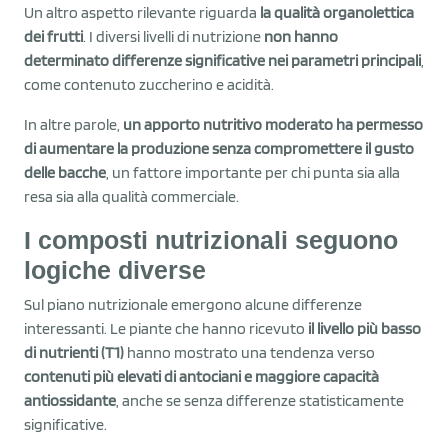
Un altro aspetto rilevante riguarda
la qualità organolettica
dei frutti
. I diversi livelli di nutrizione
non hanno
determinato differenze significative nei parametri principali
,
come contenuto zuccherino e acidità.
In altre parole,
un apporto nutritivo moderato ha permesso
di aumentare la produzione senza compromettere il gusto
delle bacche
, un fattore importante per chi punta sia alla
resa sia alla qualità commerciale.
I composti nutrizionali seguono
logiche diverse
Sul piano nutrizionale emergono alcune differenze
interessanti. Le piante che hanno ricevuto
il livello più basso
di nutrienti (T1)
hanno mostrato una tendenza verso
contenuti più elevati di antociani e maggiore capacità
antiossidante
, anche se senza differenze statisticamente
significative.