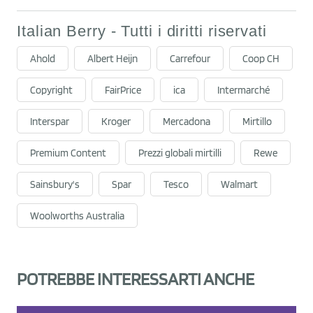
Italian Berry - Tutti i diritti riservati
Ahold
Albert Heijn
Carrefour
Coop CH
Copyright
FairPrice
ica
Intermarché
Interspar
Kroger
Mercadona
Mirtillo
Premium Content
Prezzi globali mirtilli
Rewe
Sainsbury's
Spar
Tesco
Walmart
Woolworths Australia
POTREBBE INTERESSARTI ANCHE