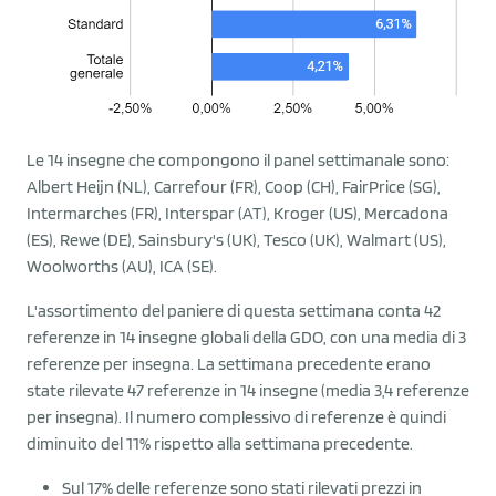
Le 14 insegne che compongono il panel settimanale sono:
Albert Heijn (NL), Carrefour (FR), Coop (CH), FairPrice (SG),
Intermarches (FR), Interspar (AT), Kroger (US), Mercadona
(ES), Rewe (DE), Sainsbury's (UK), Tesco (UK), Walmart (US),
Woolworths (AU), ICA (SE).
L'assortimento del paniere di questa settimana conta 42
referenze in 14 insegne globali della GDO, con una media di 3
referenze per insegna. La settimana precedente erano
state rilevate 47 referenze in 14 insegne (media 3,4 referenze
per insegna). Il numero complessivo di referenze è quindi
diminuito del 11% rispetto alla settimana precedente.
Sul 17% delle referenze sono stati rilevati prezzi in