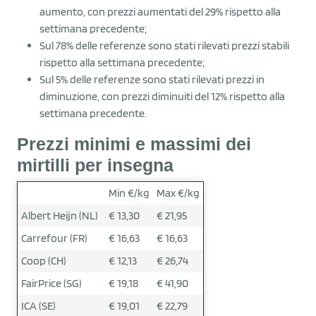
aumento, con prezzi aumentati del 29% rispetto alla
settimana precedente;
Sul 78% delle referenze sono stati rilevati prezzi stabili
rispetto alla settimana precedente;
Sul 5% delle referenze sono stati rilevati prezzi in
diminuzione, con prezzi diminuiti del 12% rispetto alla
settimana precedente.
Prezzi minimi e massimi dei
mirtilli per insegna
Min €/kg
Max €/kg
Albert Heijn (NL)
€ 13,30
€ 21,95
Carrefour (FR)
€ 16,63
€ 16,63
Coop (CH)
€ 12,13
€ 26,74
FairPrice (SG)
€ 19,18
€ 41,90
ICA (SE)
€ 19,01
€ 22,79