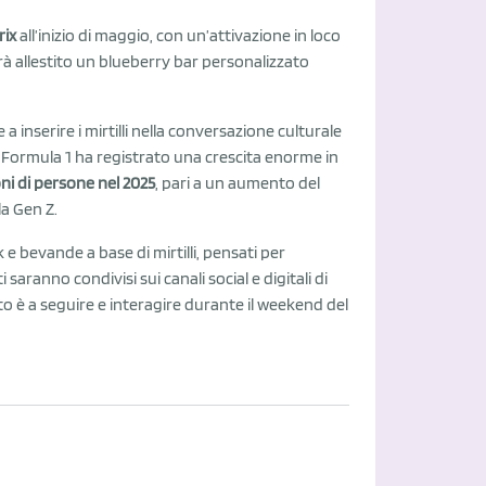
rix
all’inizio di maggio, con un’attivazione in loco
à allestito un blueberry bar personalizzato
serire i mirtilli nella conversazione culturale
a Formula 1 ha registrato una crescita enorme in
oni di persone nel 2025
, pari a un aumento del
la Gen Z.
 e bevande a base di mirtilli, pensati per
saranno condivisi sui canali social e digitali di
to è a seguire e interagire durante il weekend del