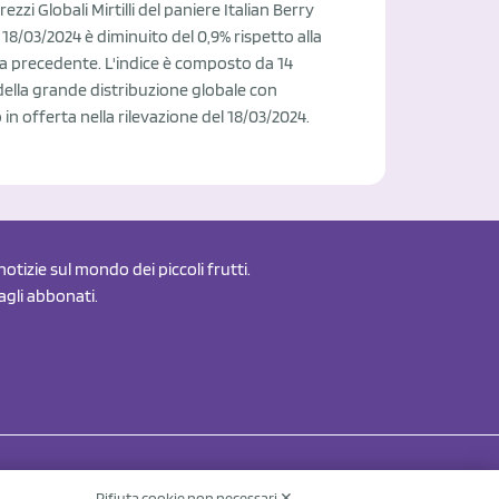
rezzi Globali Mirtilli del paniere Italian Berry
l 18/03/2024 è diminuito del 0,9% rispetto alla
a precedente. L'indice è composto da 14
ella grande distribuzione globale con
in offerta nella rilevazione del 18/03/2024.
otizie sul mondo dei piccoli frutti.
 agli abbonati.
Rifiuta cookie non necessari ✕