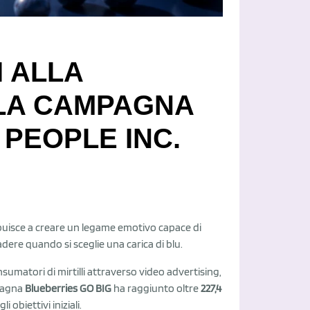
I ALLA
 LA CAMPAGNA
 PEOPLE INC.
ibuisce a creare un legame emotivo capace di
ere quando si sceglie una carica di blu.
nsumatori di mirtilli attraverso video advertising,
mpagna
Blueberries GO BIG
ha raggiunto oltre
227,4
i obiettivi iniziali.