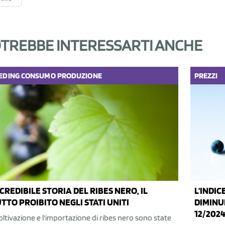
TREBBE INTERESSARTI ANCHE
EDING
CONSUMO
PRODUZIONE
PREZZI
NCREDIBILE STORIA DEL RIBES NERO, IL
L'INDIC
TTO PROIBITO NEGLI STATI UNITI
DIMINU
12/202
oltivazione e l'importazione di ribes nero sono state