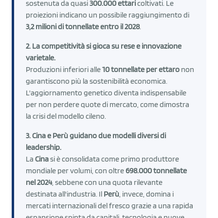
sostenuta da quasi
300.000 ettari
coltivati. Le
proiezioni indicano un possibile raggiungimento di
3,2 milioni di tonnellate entro il 2028
.
2. La competitività si gioca su rese e innovazione
varietale.
Produzioni inferiori alle
10 tonnellate per ettaro
non
garantiscono più la sostenibilità economica.
L'aggiornamento genetico diventa indispensabile
per non perdere quote di mercato, come dimostra
la crisi del modello cileno.
3. Cina e Perù guidano due modelli diversi di
leadership.
La
Cina
si è consolidata come primo produttore
mondiale per volumi, con oltre
698.000 tonnellate
nel 2024
, sebbene con una quota rilevante
destinata all'industria. Il
Perù
, invece, domina i
mercati internazionali del fresco grazie a una rapida
espansione spinta da capitali, tecnologia e nuove