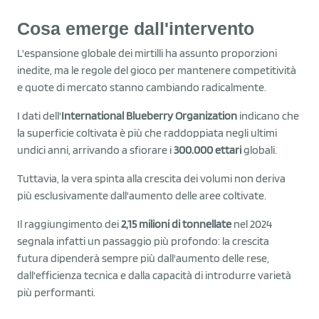
Cosa emerge dall'intervento
L'espansione globale dei mirtilli ha assunto proporzioni
inedite, ma le regole del gioco per mantenere competitività
e quote di mercato stanno cambiando radicalmente.
I dati dell'
International Blueberry Organization
indicano che
la superficie coltivata è più che raddoppiata negli ultimi
undici anni, arrivando a sfiorare i
300.000 ettari
globali.
Tuttavia, la vera spinta alla crescita dei volumi non deriva
più esclusivamente dall'aumento delle aree coltivate.
Il raggiungimento dei
2,15 milioni di tonnellate
nel 2024
segnala infatti un passaggio più profondo: la crescita
futura dipenderà sempre più dall'aumento delle rese,
dall'efficienza tecnica e dalla capacità di introdurre varietà
più performanti.