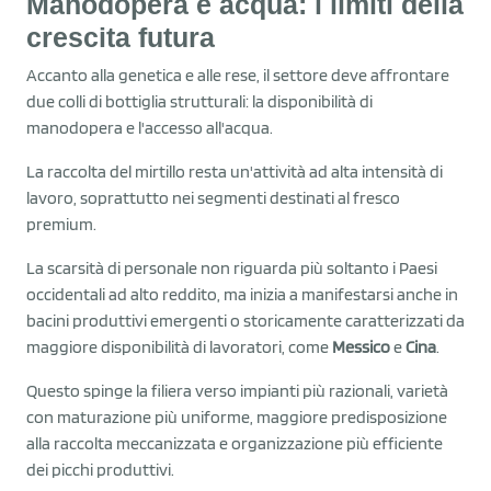
Manodopera e acqua: i limiti della
crescita futura
Accanto alla genetica e alle rese, il settore deve affrontare
due colli di bottiglia strutturali: la disponibilità di
manodopera e l'accesso all'acqua.
La raccolta del mirtillo resta un'attività ad alta intensità di
lavoro, soprattutto nei segmenti destinati al fresco
premium.
La scarsità di personale non riguarda più soltanto i Paesi
occidentali ad alto reddito, ma inizia a manifestarsi anche in
bacini produttivi emergenti o storicamente caratterizzati da
maggiore disponibilità di lavoratori, come
Messico
e
Cina
.
Questo spinge la filiera verso impianti più razionali, varietà
con maturazione più uniforme, maggiore predisposizione
alla raccolta meccanizzata e organizzazione più efficiente
dei picchi produttivi.