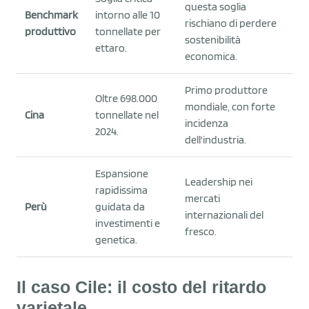
questa soglia
Benchmark
intorno alle 10
rischiano di perdere
produttivo
tonnellate per
sostenibilità
ettaro.
economica.
Primo produttore
Oltre 698.000
mondiale, con forte
Cina
tonnellate nel
incidenza
2024.
dell'industria.
Espansione
Leadership nei
rapidissima
mercati
Perù
guidata da
internazionali del
investimenti e
fresco.
genetica.
Il caso Cile: il costo del ritardo
varietale