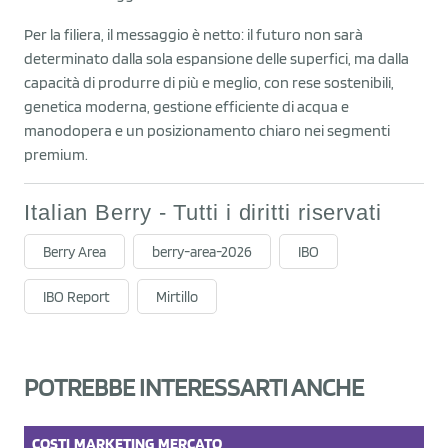
Per la filiera, il messaggio è netto: il futuro non sarà
determinato dalla sola espansione delle superfici, ma dalla
capacità di produrre di più e meglio, con rese sostenibili,
genetica moderna, gestione efficiente di acqua e
manodopera e un posizionamento chiaro nei segmenti
premium.
Italian Berry - Tutti i diritti riservati
Berry Area
berry-area-2026
IBO
IBO Report
Mirtillo
POTREBBE INTERESSARTI ANCHE
COSTI
MARKETING
MERCATO