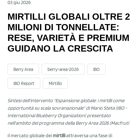
03 giu 2026
MIRTILLI GLOBALI OLTRE 2
MILIONI DI TONNELLATE:
RESE, VARIETÀ E PREMIUM
GUIDANO LA CRESCITA
Berry Area
berry-area-2026
IBO
IBO Report
Mirtillo
Sintesi dell'intervento "Espansione globale: i mirtilli come
opportunità su scala sovranazionale" di Mario Steta (IBO -
International Blueberry Organization) presentato
nell'ambito del programma della Berry Area 2026 (Macfrut)
Il mercato globale dei
mirtilli
attraversa una fase di