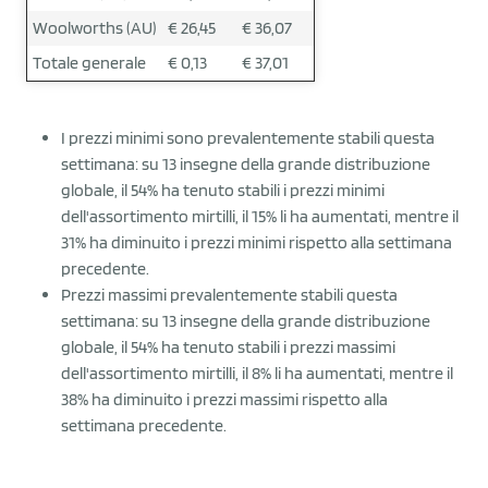
Woolworths (AU)
€ 26,45
€ 36,07
Totale generale
€ 0,13
€ 37,01
I prezzi minimi sono prevalentemente stabili questa
settimana: su 13 insegne della grande distribuzione
globale, il 54% ha tenuto stabili i prezzi minimi
dell'assortimento mirtilli, il 15% li ha aumentati, mentre il
31% ha diminuito i prezzi minimi rispetto alla settimana
precedente.
Prezzi massimi prevalentemente stabili questa
settimana: su 13 insegne della grande distribuzione
globale, il 54% ha tenuto stabili i prezzi massimi
dell'assortimento mirtilli, il 8% li ha aumentati, mentre il
38% ha diminuito i prezzi massimi rispetto alla
settimana precedente.