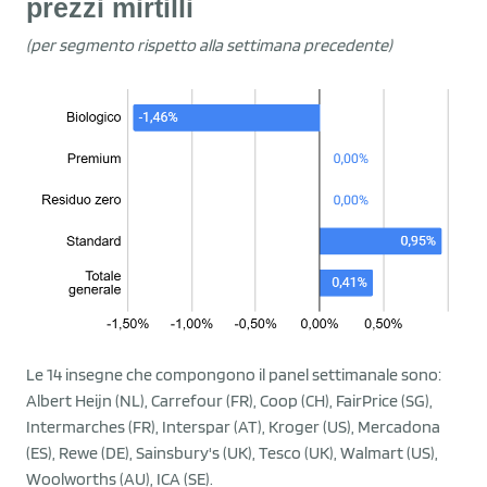
prezzi mirtilli
(per segmento rispetto alla settimana precedente)
Le 14 insegne che compongono il panel settimanale sono:
Albert Heijn (NL), Carrefour (FR), Coop (CH), FairPrice (SG),
Intermarches (FR), Interspar (AT), Kroger (US), Mercadona
(ES), Rewe (DE), Sainsbury's (UK), Tesco (UK), Walmart (US),
Woolworths (AU), ICA (SE).