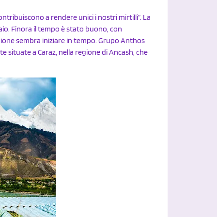
tribuiscono a rendere unici i nostri mirtilli”. La
naio. Finora il tempo è stato buono, con
gione sembra iniziare in tempo. Grupo Anthos
vate situate a Caraz, nella regione di Ancash, che