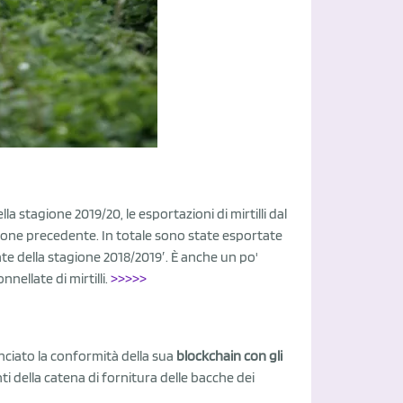
ella stagione 2019/20, le esportazioni di mirtilli dal
ione precedente. In totale sono state esportate
late della stagione 2018/2019′. È anche un po'
ellate di mirtilli.
>>>>>
ciato la conformità della sua
blockchain con gli
ti della catena di fornitura delle bacche dei