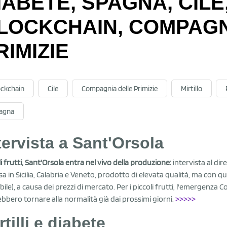
IABETE, SPAGNA, CILE
LOCKCHAIN, COMPAGN
RIMIZIE
ockchain
Cile
Compagnia delle Primizie
Mirtillo
agna
tervista a Sant'Orsola
li frutti, Sant'Orsola entra nel vivo della produzione:
intervista al di
sa in Sicilia, Calabria e Veneto, prodotto di elevata qualità, ma con
bile), a causa dei prezzi di mercato. Per i piccoli frutti, l'emergenza C
bbero tornare alla normalità già dai prossimi giorni.
>>>>>
rtilli e diabete