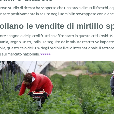
vo studio di ricerca ha scoperto che una tazza di mirtilli freschi, equiv
enzare positivamente la salute negli uomini in sovrappeso con diabet
ollano le vendite di mirtillo 
ttore spagnolo dei piccoli frutti ha affrontato in questa crisi Covid-19
ania, Regno Unito, Italia…) a seguito delle misure restrittive impos
bile, questo calo del 50% degli ordini a livello internazionale, il sett
 sul mercato nazionale.
>>>>>