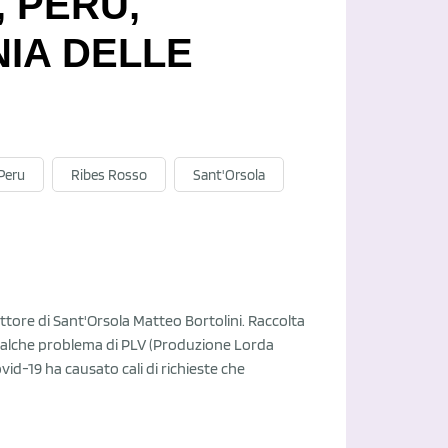
, PERÙ,
IA DELLE
Peru
Ribes Rosso
Sant'Orsola
rettore di Sant'Orsola Matteo Bortolini. Raccolta
 qualche problema di PLV (Produzione Lorda
ovid-19 ha causato cali di richieste che