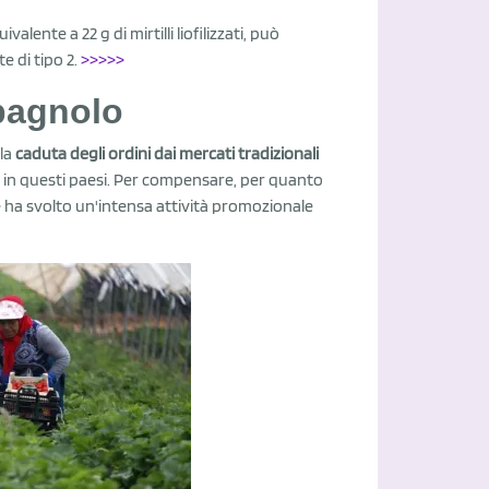
alente a 22 g di mirtilli liofilizzati, può
e di tipo 2.
>>>>>
spagnolo
 la
caduta degli ordini dai mercati tradizionali
te in questi paesi. Per compensare, per quanto
ore ha svolto un'intensa attività promozionale