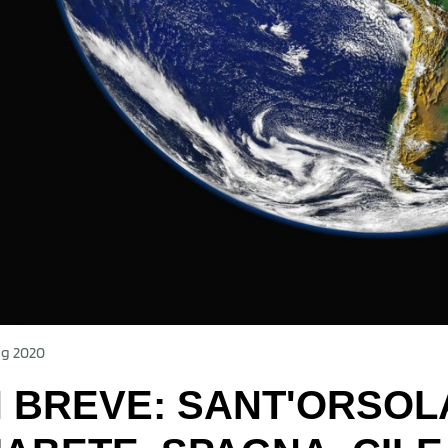
ag 2020
N BREVE: SANT'ORSOLA