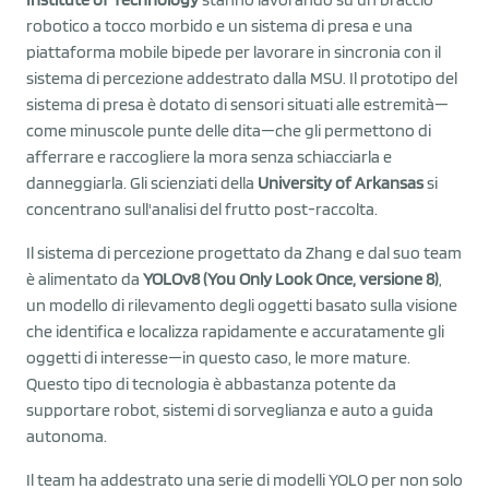
robotico a tocco morbido e un sistema di presa e una
piattaforma mobile bipede per lavorare in sincronia con il
sistema di percezione addestrato dalla MSU. Il prototipo del
sistema di presa è dotato di sensori situati alle estremità—
come minuscole punte delle dita—che gli permettono di
afferrare e raccogliere la mora senza schiacciarla e
danneggiarla. Gli scienziati della
University of Arkansas
si
concentrano sull'analisi del frutto post-raccolta.
Il sistema di percezione progettato da Zhang e dal suo team
è alimentato da
YOLOv8 (You Only Look Once, versione 8)
,
un modello di rilevamento degli oggetti basato sulla visione
che identifica e localizza rapidamente e accuratamente gli
oggetti di interesse—in questo caso, le more mature.
Questo tipo di tecnologia è abbastanza potente da
supportare robot, sistemi di sorveglianza e auto a guida
autonoma.
Il team ha addestrato una serie di modelli YOLO per non solo