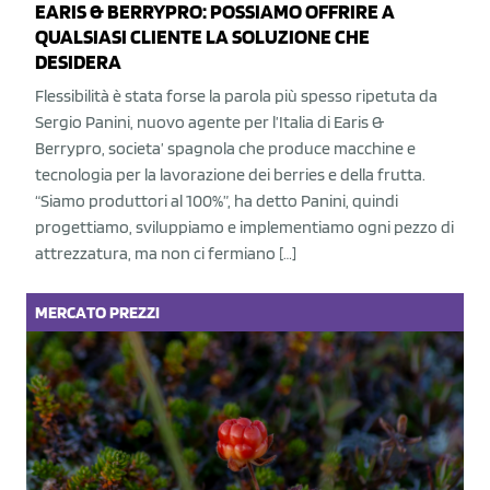
EARIS & BERRYPRO: POSSIAMO OFFRIRE A
QUALSIASI CLIENTE LA SOLUZIONE CHE
DESIDERA
Flessibilità è stata forse la parola più spesso ripetuta da
Sergio Panini, nuovo agente per l’Italia di Earis &
Berrypro, societa’ spagnola che produce macchine e
tecnologia per la lavorazione dei berries e della frutta.
“Siamo produttori al 100%”, ha detto Panini, quindi
progettiamo, sviluppiamo e implementiamo ogni pezzo di
attrezzatura, ma non ci fermiano […]
MERCATO
PREZZI