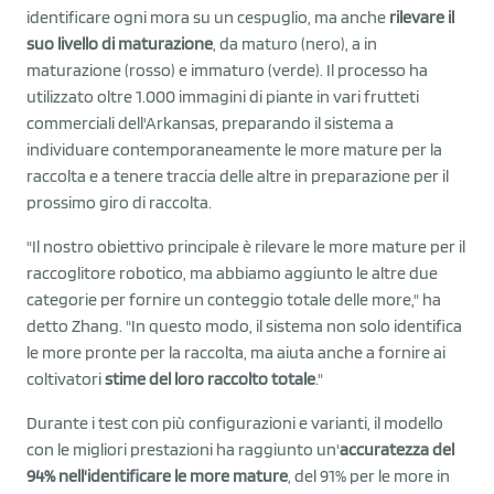
identificare ogni mora su un cespuglio, ma anche
rilevare il
suo livello di maturazione
, da maturo (nero), a in
maturazione (rosso) e immaturo (verde). Il processo ha
utilizzato oltre 1.000 immagini di piante in vari frutteti
commerciali dell'Arkansas, preparando il sistema a
individuare contemporaneamente le more mature per la
raccolta e a tenere traccia delle altre in preparazione per il
prossimo giro di raccolta.
"Il nostro obiettivo principale è rilevare le more mature per il
raccoglitore robotico, ma abbiamo aggiunto le altre due
categorie per fornire un conteggio totale delle more," ha
detto Zhang. "In questo modo, il sistema non solo identifica
le more pronte per la raccolta, ma aiuta anche a fornire ai
coltivatori
stime del loro raccolto totale
."
Durante i test con più configurazioni e varianti, il modello
con le migliori prestazioni ha raggiunto un'
accuratezza del
94% nell'identificare le more mature
, del 91% per le more in