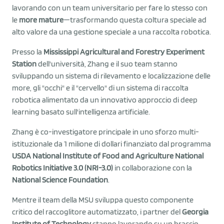
lavorando con un team universitario per fare lo stesso con
le
more mature
—trasformando questa coltura speciale ad
alto valore da una gestione speciale a una raccolta robotica.
Presso la
Mississippi Agricultural and Forestry Experiment
Station
dell'università, Zhang e il suo team stanno
sviluppando un sistema di rilevamento e localizzazione delle
more, gli "occhi" e il "cervello" di un sistema di raccolta
robotica alimentato da un innovativo approccio di deep
learning basato sull'intelligenza artificiale.
Zhang è co-investigatore principale in uno sforzo multi-
istituzionale da 1 milione di dollari finanziato dal programma
USDA National Institute of Food and Agriculture National
Robotics Initiative 3.0 (NRI-3.0)
in collaborazione con la
National Science Foundation
.
Mentre il team della MSU sviluppa questo componente
critico del raccoglitore automatizzato, i partner del
Georgia
Institute of Technology
stanno lavorando su un braccio