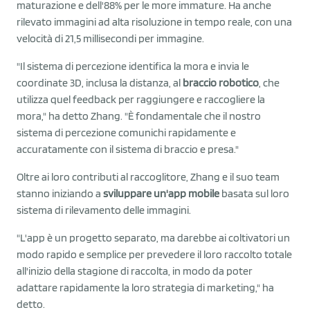
maturazione e dell'88% per le more immature. Ha anche
rilevato immagini ad alta risoluzione in tempo reale, con una
velocità di 21,5 millisecondi per immagine.
"Il sistema di percezione identifica la mora e invia le
coordinate 3D, inclusa la distanza, al
braccio robotico
, che
utilizza quel feedback per raggiungere e raccogliere la
mora," ha detto Zhang. "È fondamentale che il nostro
sistema di percezione comunichi rapidamente e
accuratamente con il sistema di braccio e presa."
Oltre ai loro contributi al raccoglitore, Zhang e il suo team
stanno iniziando a
sviluppare un'app mobile
basata sul loro
sistema di rilevamento delle immagini.
"L'app è un progetto separato, ma darebbe ai coltivatori un
modo rapido e semplice per prevedere il loro raccolto totale
all'inizio della stagione di raccolta, in modo da poter
adattare rapidamente la loro strategia di marketing," ha
detto.