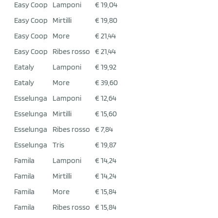
Easy Coop
Lamponi
€ 19,04
Easy Coop
Mirtilli
€ 19,80
Easy Coop
More
€ 21,44
Easy Coop
Ribes rosso
€ 21,44
Eataly
Lamponi
€ 19,92
Eataly
More
€ 39,60
Esselunga
Lamponi
€ 12,64
Esselunga
Mirtilli
€ 15,60
Esselunga
Ribes rosso
€ 7,84
Esselunga
Tris
€ 19,87
Famila
Lamponi
€ 14,24
Famila
Mirtilli
€ 14,24
Famila
More
€ 15,84
Famila
Ribes rosso
€ 15,84