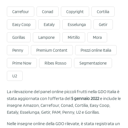
Carrefour
Conad
Copyright
Cortilia
Easy Coop
Eataly
Esselunga
Getir
Gorillas
Lampone
Mirtillo
Mora
Penny
Premium Content
Prezzi online Italia
Prime Now
Ribes Rosso
Segmentazione
U2
La rilevazione del panel online piccoli frutti nella GDO Italia è
stata aggiornata con l'offerta del
5 gennaio 2022
e include le
insegne Amazon, Carrefour, Conad, Cortilia, Easy Coop,
Eataly, Esselunga, Getir, PAM, Penny, U2 e Gorillas.
Nelle insegne online della GDO rilevate, è stata registrata un