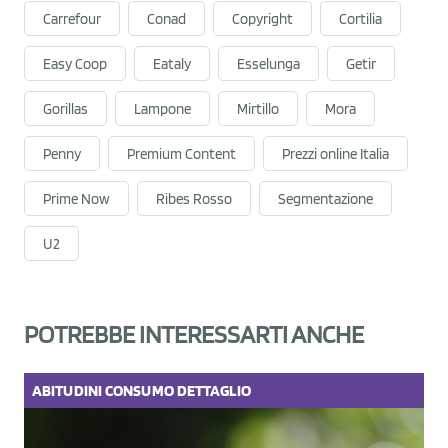
Carrefour
Conad
Copyright
Cortilia
Easy Coop
Eataly
Esselunga
Getir
Gorillas
Lampone
Mirtillo
Mora
Penny
Premium Content
Prezzi online Italia
Prime Now
Ribes Rosso
Segmentazione
U2
POTREBBE INTERESSARTI ANCHE
ABITUDINI
CONSUMO
DETTAGLIO