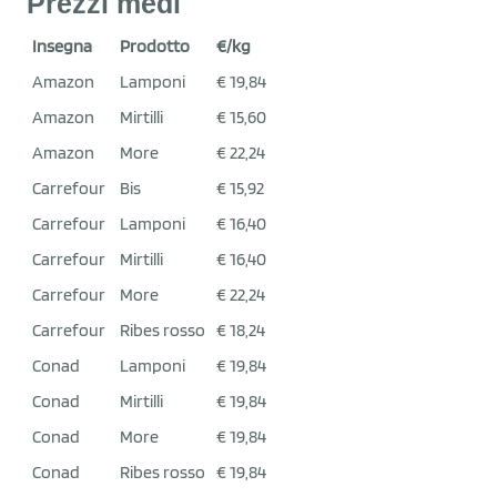
Prezzi medi
Insegna
Prodotto
€/kg
Amazon
Lamponi
€ 19,84
Amazon
Mirtilli
€ 15,60
Amazon
More
€ 22,24
Carrefour
Bis
€ 15,92
Carrefour
Lamponi
€ 16,40
Carrefour
Mirtilli
€ 16,40
Carrefour
More
€ 22,24
Carrefour
Ribes rosso
€ 18,24
Conad
Lamponi
€ 19,84
Conad
Mirtilli
€ 19,84
Conad
More
€ 19,84
Conad
Ribes rosso
€ 19,84