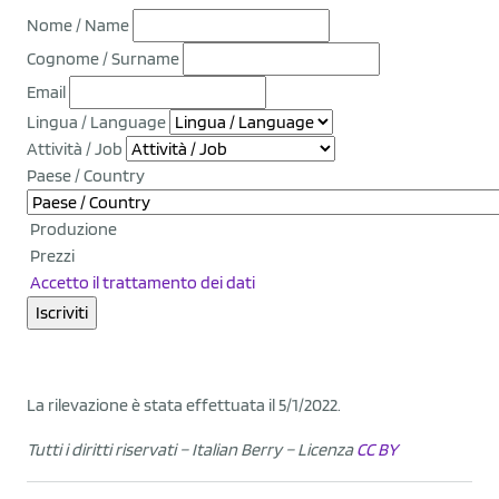
Nome / Name
Cognome / Surname
Email
Lingua / Language
Attività / Job
Paese / Country
Produzione
Prezzi
Accetto il trattamento dei dati
La rilevazione è stata effettuata il 5/1/2022.
Tutti i diritti riservati – Italian Berry
– Licenza
CC BY