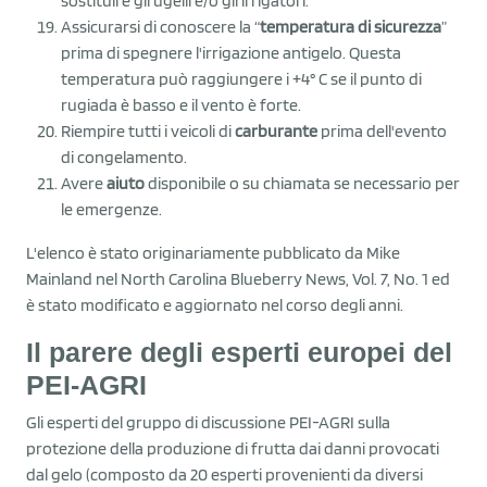
sostituire gli ugelli e/o gli irrigatori.
Assicurarsi di conoscere la “
temperatura di sicurezza
”
prima di spegnere l'irrigazione antigelo. Questa
temperatura può raggiungere i +4° C se il punto di
rugiada è basso e il vento è forte.
Riempire tutti i veicoli di
carburante
prima dell'evento
di congelamento.
Avere
aiuto
disponibile o su chiamata se necessario per
le emergenze.
L'elenco è stato originariamente pubblicato da Mike
Mainland nel North Carolina Blueberry News, Vol. 7, No. 1 ed
è stato modificato e aggiornato nel corso degli anni.
Il parere degli esperti europei del
PEI-AGRI
Gli esperti del gruppo di discussione PEI-AGRI sulla
protezione della produzione di frutta dai danni provocati
dal gelo (composto da 20 esperti provenienti da diversi