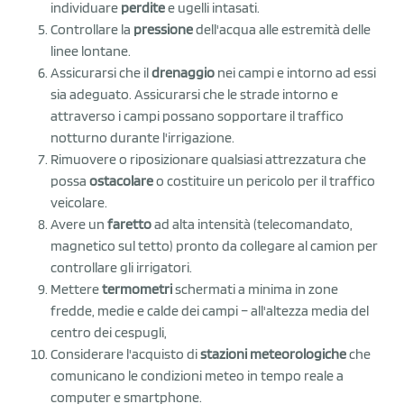
individuare
perdite
e ugelli intasati.
Controllare la
pressione
dell'acqua alle estremità delle
linee lontane.
Assicurarsi che il
drenaggio
nei campi e intorno ad essi
sia adeguato. Assicurarsi che le strade intorno e
attraverso i campi possano sopportare il traffico
notturno durante l'irrigazione.
Rimuovere o riposizionare qualsiasi attrezzatura che
possa
ostacolare
o costituire un pericolo per il traffico
veicolare.
Avere un
faretto
ad alta intensità (telecomandato,
magnetico sul tetto) pronto da collegare al camion per
controllare gli irrigatori.
Mettere
termometri
schermati a minima in zone
fredde, medie e calde dei campi – all'altezza media del
centro dei cespugli,
Considerare l'acquisto di
stazioni meteorologiche
che
comunicano le condizioni meteo in tempo reale a
computer e smartphone.