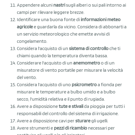
Appendere alcuni
nastri
sugli alberi o sui pali intorno ai
campi per rilevare leggere brezze.
Identificare una buona fonte di
informazioni meteo
agricole
e guardarla da vicino. Considera di abbonarti a
un servizio meteorologico che emette avvisi di
congelamento.
Considera l'acquisto di un
sistema di controllo
che ti
chiami quando la temperatura diventa bassa.
Considerare l'acquisto di un
anemometro
o di un
misuratore di vento portatile per misurare la velocità
del vento.
Considera l'acquisto di uno
psicrometro
a fionda per
misurare le temperature a bulbo umido e a bulbo
secco, l'umidità relativa e il punto di rugiada.
Avere a disposizione
tute e stivali
da pioggia per tutti i
responsabili del controllo del sistema di irrigazione.
Avere a disposizione cavi per
sturare
gli ugelli.
Avere strumenti e
pezzi di ricambio
necessari per