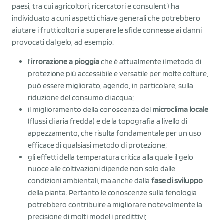
paesi, tra cui agricoltori, ricercatori e consulenti) ha
individuato alcuni aspetti chiave generali che potrebbero
aiutare i frutticoltori a superare le sfide connesse ai danni
provocati dal gelo, ad esempio:
l’
irrorazione a pioggia
che è attualmente il metodo di
protezione più accessibile e versatile per molte colture,
può essere migliorato, agendo, in particolare, sulla
riduzione del consumo di acqua;
il miglioramento della conoscenza del
microclima locale
(flussi di aria fredda) e della topografia a livello di
appezzamento, che risulta fondamentale per un uso
efficace di qualsiasi metodo di protezione;
gli effetti della temperatura critica alla quale il gelo
nuoce alle coltivazioni dipende non solo dalle
condizioni ambientali, ma anche dalla
fase di sviluppo
della pianta. Pertanto le conoscenze sulla fenologia
potrebbero contribuire a migliorare notevolmente la
precisione di molti modelli predittivi;