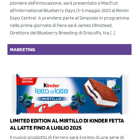
pioniere dell’innovazione, sarà presentato a Macfrut
all’International Blueberry Days (3-5 maggio 2023 al Rimini
Expo Centre). A prendere parte al Simposio in programma
nella prima giornata di fiera sarà James Olmstead,
Direttore del Blueberry Breeding di Driscoll's, tra […]
MARKETING
LIMITED EDITION AL MIRTILLO DI KINDER FETTA
AL LATTE FINO A LUGLIO 2025
Il nuovo prodotto di Ferrero sarà il primo di una serie di