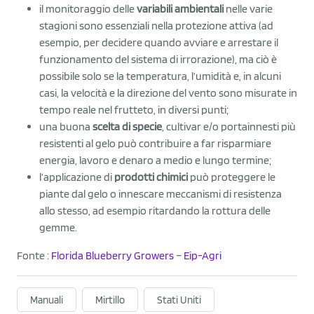
il monitoraggio delle
variabili ambientali
nelle varie
stagioni sono essenziali nella protezione attiva (ad
esempio, per decidere quando avviare e arrestare il
funzionamento del sistema di irrorazione), ma ciò è
possibile solo se la temperatura, l’umidità e, in alcuni
casi, la velocità e la direzione del vento sono misurate in
tempo reale nel frutteto, in diversi punti;
una buona
scelta di specie
, cultivar e/o portainnesti più
resistenti al gelo può contribuire a far risparmiare
energia, lavoro e denaro a medio e lungo termine;
l’applicazione di
prodotti chimici
può proteggere le
piante dal gelo o innescare meccanismi di resistenza
allo stesso, ad esempio ritardando la rottura delle
gemme.
Fonte :
Florida Blueberry Growers
–
Eip-Agri
Manuali
Mirtillo
Stati Uniti