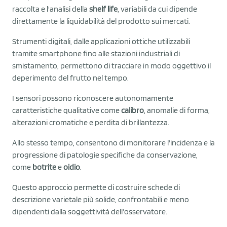
raccolta e l'analisi della
shelf life
, variabili da cui dipende
direttamente la liquidabilità del prodotto sui mercati.
Strumenti digitali, dalle applicazioni ottiche utilizzabili
tramite smartphone fino alle stazioni industriali di
smistamento, permettono di tracciare in modo oggettivo il
deperimento del frutto nel tempo.
I sensori possono riconoscere autonomamente
caratteristiche qualitative come
calibro
, anomalie di forma,
alterazioni cromatiche e perdita di brillantezza.
Allo stesso tempo, consentono di monitorare l'incidenza e la
progressione di patologie specifiche da conservazione,
come
botrite
e
oidio
.
Questo approccio permette di costruire schede di
descrizione varietale più solide, confrontabili e meno
dipendenti dalla soggettività dell'osservatore.