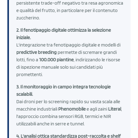
persistente trade-off negativo tra resa agronomica
e qualità del frutto, in particolare per il contenuto
zuccherino.
2. Il fenotipaggio digitale ottimizza la selezione
iniziale.
L'integrazione tra fenotipaggio digitale e modelli di
predictive breeding
permette di scremare grandi
lotti, fino a
100.000 piantine
, indirizzando le risorse
di ispezione manuale solo sui candidati più
promettenti.
3. Il monitoraggio in campo integra tecnologie
scalabili.
Dai droni per lo screening rapido su vasta scala alle
macchine industriali
Phenomobile
e agli zaini
Literal
,
l'approccio combina sensori RGB, termici e NIR
utilizzabili anche in serre e tunnel.
4. L'analisi ottica standardizza post-raccolta e shelf