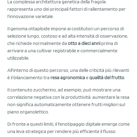
La complessa architettura genetica della fragola
rappresenta uno dei principali fattori di rallentamento per
l'innovazione varietale.
Il genoma ottaploide impone ai costitutori un percorso di
selezione lungo, costoso e ad alta intensità di osservazione,
che richiede normalmente da
otto a dieci anni
prima di
arrivare a una cultivar registrabile e commercialmente
utilizzabile.
All'interno di questo percorso, una delle criticità più rilevanti
è il bilanciamento tra
resa agronomica
e
qualità del frutto
.
Il contenuto zuccherino, ad esempio, può mostrare una
correlazione negativa con la produttività: aumentare la resa
non significa automaticamente ottenere frutti migliori sul
piano organolettico.
Di fronte a questi limiti, il fenotipaggio digitale emerge come
una leva strategica per rendere più efficiente il flusso