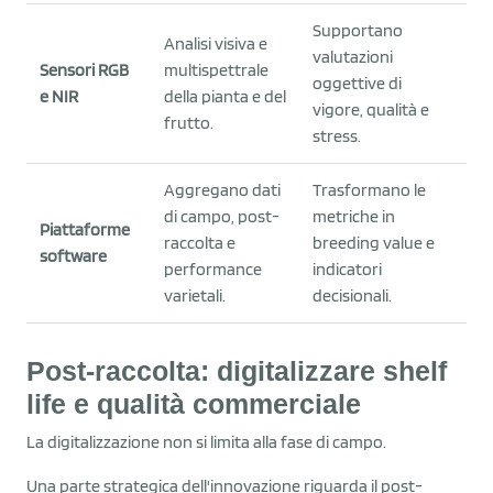
Supportano
Analisi visiva e
valutazioni
Sensori RGB
multispettrale
oggettive di
e NIR
della pianta e del
vigore, qualità e
frutto.
stress.
Aggregano dati
Trasformano le
di campo, post-
metriche in
Piattaforme
raccolta e
breeding value e
software
performance
indicatori
varietali.
decisionali.
Post-raccolta: digitalizzare shelf
life e qualità commerciale
La digitalizzazione non si limita alla fase di campo.
Una parte strategica dell'innovazione riguarda il post-