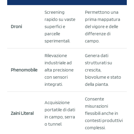
Screening
Permettono una
rapido su vaste
prima mappatura
Droni
superfici e
del vigore e delle
parcelle
differenze di
sperimentali.
campo.
Rilevazione
Genera dati
industriale ad
strutturati su
Phenomobile
alta precisione
crescita,
con sensori
biovolume e stato
integrati.
della pianta.
Consente
Acquisizione
misurazioni
portatile di dati
Zaini Literal
flessibili anche in
in campo, serra
contesti produttivi
o tunnel.
complessi.