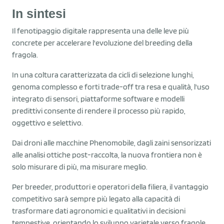
In sintesi
Il fenotipaggio digitale rappresenta una delle leve più
concrete per accelerare l'evoluzione del breeding della
fragola.
In una coltura caratterizzata da cicli di selezione lunghi,
genoma complesso e forti trade-off tra resa e qualità, l'uso
integrato di sensori, piattaforme software e modelli
predittivi consente di rendere il processo più rapido,
oggettivo e selettivo.
Dai droni alle macchine Phenomobile, dagli zaini sensorizzati
alle analisi ottiche post-raccolta, la nuova frontiera non è
solo misurare di più, ma misurare meglio.
Per breeder, produttori e operatori della filiera, il vantaggio
competitivo sarà sempre più legato alla capacità di
trasformare dati agronomici e qualitativi in decisioni
tempestive, orientando lo sviluppo varietale verso fragole