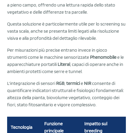
a pieno campo, offrendo una lettura rapida dello stato
vegetativo e delle differenze tra parcelle.
Questa soluzione è particolarmente utile per lo screening su
vasta scala, anche se presenta limiti legati alla risoluzione
visiva e alla profondità del dettaglio rilevabile.
Per misurazioni più precise entrano invece in gioco
strumenti come le macchine sensorizzate
Phenomobile
e le
apparecchiature portatili
Literal
, capaci di operare anche in
ambienti protetti come serre e tunnel.
L'integrazione di sensori
RGB
,
termici
e
NIR
consente di
quantificare indicatori strutturali e fisiologici fondamentali:
altezza della pianta, biovolume vegetativo, conteggio dei
fiori, stato fitosanitario e vigore complessivo.
Funzione
Impatto sul
Tecnologia
principale
breeding