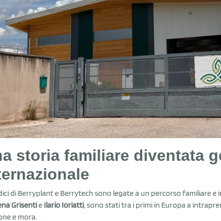
a storia familiare diventata 
ternazionale
dici di Berryplant e Berrytech sono legate a un percorso familiare e i
ena Grisenti
e
Ilario Ioriatti
, sono stati tra i primi in Europa a intr
one e mora.