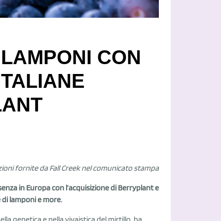
 LAMPONI CON
ITALIANE
LANT
azioni fornite da Fall Creek nel comunicato stampa
resenza in Europa con l’acquisizione di Berryplant e
e di lamponi e more.
lla genetica e nella vivaistica del mirtillo, ha