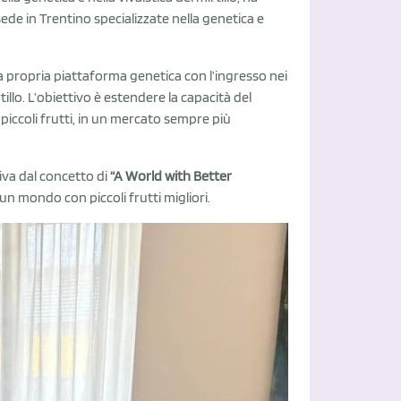
sede in Trentino specializzate nella genetica e
a propria piattaforma genetica con l’ingresso nei
llo. L’obiettivo è estendere la capacità del
piccoli frutti, in un mercato sempre più
iva dal concetto di
“A World with Better
 un mondo con piccoli frutti migliori.