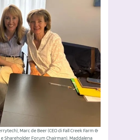
Berrytech), Marc de Beer (CEO di Fall Creek Farm &
tor e Shareholder Forum Chairman), Maddalena