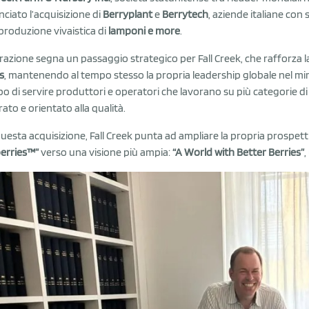
ciato l’acquisizione di
Berryplant
e
Berrytech
, aziende italiane con 
 produzione vivaistica di
lamponi e more
.
razione segna un passaggio strategico per Fall Creek, che rafforza l
s
, mantenendo al tempo stesso la propria leadership globale nel mirti
o di servire produttori e operatori che lavorano su più categorie di 
rato e orientato alla qualità.
uesta acquisizione, Fall Creek punta ad ampliare la propria prospett
erries™”
verso una visione più ampia:
“A World with Better Berries”
,