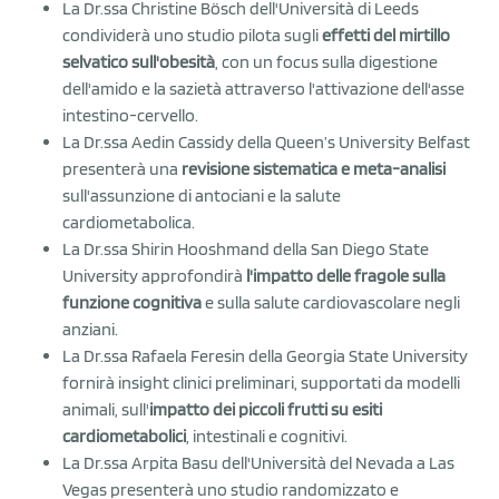
La Dr.ssa Christine Bösch dell'Università di Leeds
condividerà uno studio pilota sugli
effetti del mirtillo
selvatico sull'obesità
, con un focus sulla digestione
dell'amido e la sazietà attraverso l'attivazione dell'asse
intestino-cervello.
La Dr.ssa Aedin Cassidy della Queen’s University Belfast
presenterà una
revisione sistematica e meta-analisi
sull'assunzione di antociani e la salute
cardiometabolica.
La Dr.ssa Shirin Hooshmand della San Diego State
University approfondirà
l'impatto delle fragole sulla
funzione cognitiva
e sulla salute cardiovascolare negli
anziani.
La Dr.ssa Rafaela Feresin della Georgia State University
fornirà insight clinici preliminari, supportati da modelli
animali, sull'
impatto dei piccoli frutti su esiti
cardiometabolici
, intestinali e cognitivi.
La Dr.ssa Arpita Basu dell'Università del Nevada a Las
Vegas presenterà uno studio randomizzato e