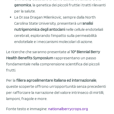
genomica
, la genetica dei piccoli fruttie i tratti rilevanti
per la salute.
La Dr.ssa Dragan Milenkovic, sempre dalla North
Carolina State University, presenterà un'
analisi
nutrigenomica degli antociani
nelle cellule endoteliali
cerebrali, esplorando l'impatto sulla permeabilità
endoteliale e i meccanismi molecolari di azione.
Le ricerche che saranno presentate al
10° Biennial Berry
Health Benefits Symposium
rappresentano un passo
fondamentale nella comprensione scientifica dei piccoli
frutti.
Per la
filiera agroalimentare italiana ed internazionale
,
queste scoperte offrono un'opportunità senza precedenti
per rafforzare la narrazione del valore intrinseco di mirtilli,
lamponi, fragole e more.
Fonte testo e immagine:
nationalberrycrops.org