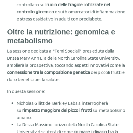
controllato sul
ruolo delle fragole liofilizzate nel
controllo glicemico
e sui biomarcatori di infiammazione
e stress ossidativo in adulti con prediabete.
Oltre la nutrizione: genomica e
metabolismo
La sessione dedicata ai "Temi Speciali", presieduta dalla
Dr.ssa Mary Ann Lila della North Carolina State University,
amplierà la prospettiva, toccando aspetti innovativi come la
connessione tra la composizione genetica
dei piccoli frutti e
i loro benefici per la salute .
In questa sessione:
Nicholas Gillitt dei Berkley Labs si interrogherà
sull'
impatto maggiore dei piccoli frutti
sul metabolismo
umano.
La Dr.ssa Massimo Iorizzo della North Carolina State
University discuterà di come
colmare il divario tra la