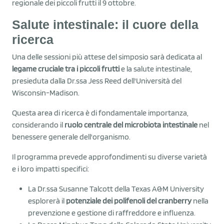
regionale dei piccoli frutti il 9 ottobre.
Salute intestinale: il cuore della
ricerca
Una delle sessioni più attese del simposio sarà dedicata al
legame cruciale tra i piccoli frutti
e la salute intestinale,
presieduta dalla Dr.ssa Jess Reed dell'Università del
Wisconsin-Madison.
Questa area di ricerca è di fondamentale importanza,
considerando il
ruolo centrale del microbiota intestinale
nel
benessere generale dell'organismo.
Il programma prevede approfondimenti su diverse varietà
e i loro impatti specifici:
La Dr.ssa Susanne Talcott della Texas A&M University
esplorerà il
potenziale dei polifenoli del cranberry
nella
prevenzione e gestione di raffreddore e influenza.