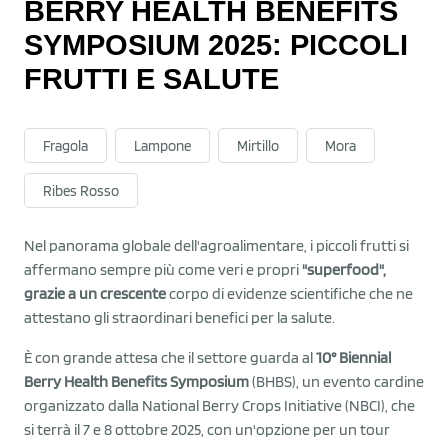
BERRY HEALTH BENEFITS
SYMPOSIUM 2025: PICCOLI
FRUTTI E SALUTE
Fragola
Lampone
Mirtillo
Mora
Ribes Rosso
Nel panorama globale dell'agroalimentare, i piccoli frutti si
affermano sempre più come veri e propri
"superfood",
grazie a un crescente
corpo di evidenze scientifiche che ne
attestano gli straordinari benefici per la salute.
È con grande attesa che il settore guarda al
10° Biennial
Berry Health Benefits Symposium
(BHBS), un evento cardine
organizzato dalla National Berry Crops Initiative (NBCI), che
si terrà il 7 e 8 ottobre 2025, con un'opzione per un tour