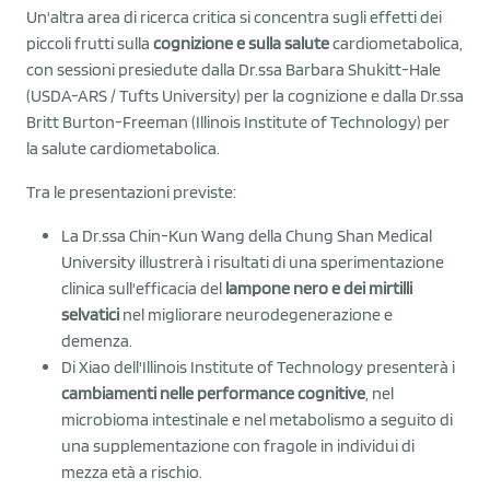
Un'altra area di ricerca critica si concentra sugli effetti dei
piccoli frutti sulla
cognizione e sulla salute
cardiometabolica,
con sessioni presiedute dalla Dr.ssa Barbara Shukitt-Hale
(USDA-ARS / Tufts University) per la cognizione e dalla Dr.ssa
Britt Burton-Freeman (Illinois Institute of Technology) per
la salute cardiometabolica.
Tra le presentazioni previste:
La Dr.ssa Chin-Kun Wang della Chung Shan Medical
University illustrerà i risultati di una sperimentazione
clinica sull'efficacia del
lampone nero e dei mirtilli
selvatici
nel migliorare neurodegenerazione e
demenza.
Di Xiao dell'Illinois Institute of Technology presenterà i
cambiamenti nelle performance cognitive
, nel
microbioma intestinale e nel metabolismo a seguito di
una supplementazione con fragole in individui di
mezza età a rischio.