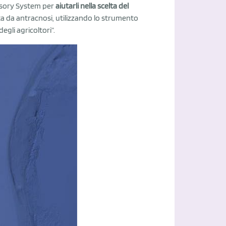
dvisory System per
aiutarli nella scelta del
ta da antracnosi, utilizzando lo strumento
gli agricoltori”.