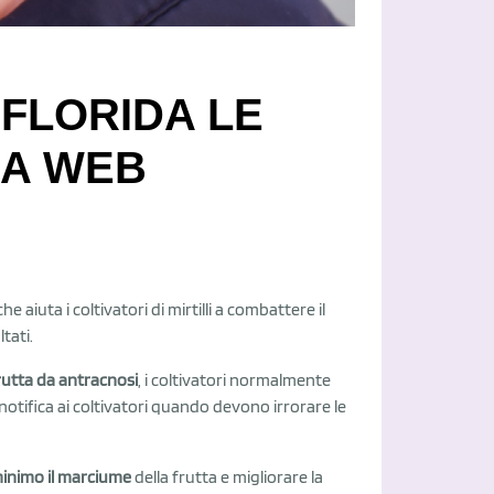
 FLORIDA LE
IA WEB
he aiuta i coltivatori di mirtilli a combattere il
tati.
rutta da antracnosi
, i coltivatori normalmente
notifica ai coltivatori quando devono irrorare le
 minimo il marciume
della frutta e migliorare la