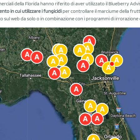
rciali della Florida hanno riferito di aver utilizzato il Blueberry A
to in cui utilizzare i fungicidi
per controllare il marciume della frut
o sul web da solo o in combinazione con i programmi di irrorazione de