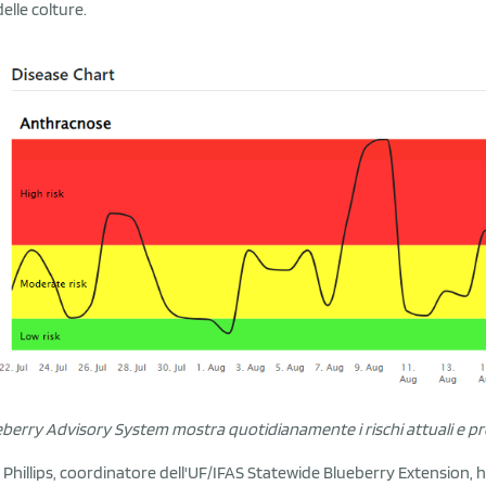
elle colture.
ueberry Advisory System mostra quotidianamente i rischi attuali e pr
Phillips, coordinatore dell'UF/IFAS Statewide Blueberry Extension, ha di