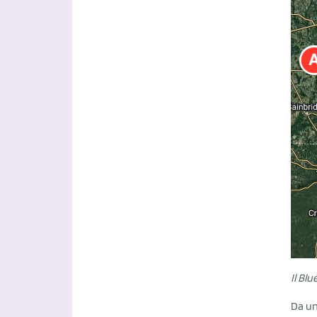
Il Bl
Da un