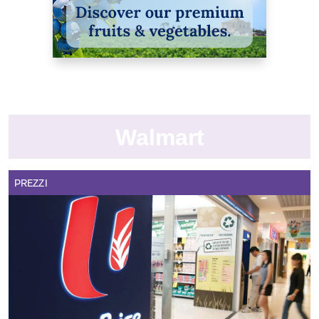
Walmart
PREZZI