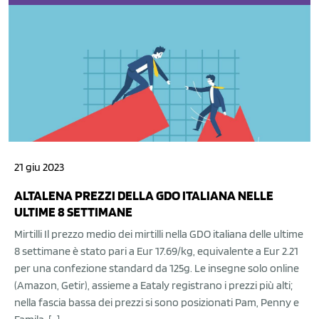
21 giu 2023
ALTALENA PREZZI DELLA GDO ITALIANA NELLE
ULTIME 8 SETTIMANE
Mirtilli Il prezzo medio dei mirtilli nella GDO italiana delle ultime
8 settimane è stato pari a Eur 17.69/kg, equivalente a Eur 2.21
per una confezione standard da 125g. Le insegne solo online
(Amazon, Getir), assieme a Eataly registrano i prezzi più alti;
nella fascia bassa dei prezzi si sono posizionati Pam, Penny e