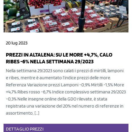
20 lug 2023
PREZZI IN ALTALENA: SU LE MORE +4,7%, CALO
RIBES -6% NELLA SETTIMANA 29/2023
Nella settimana 29/2023 sono calati i prezzi di mirtilli, lamponi
e ribes, mentre è aumentato l’indice prezzi delle more.
Referenza Variazione prezzi Lamponi -0,9% Mirtilli -1,5% More
+4,7% Ribes rosso -6,7% Indice complessivo settimana 29/2023
-0,3% Nelle insegne online della GDO rilevate, è stata
registrata una variazione del 20% nel numero di referenze in
assortimento, […]
DETTAGLIO
PREZZI