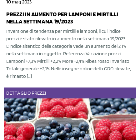
10 mag 2023
PREZZI IN AUMENTO PER LAMPONI E MIRTILLI
NELLA SETTIMANA 19/2023
Inversione di tendenza per mirtilli e lamponi, il cui indice
prezzi è stato rilevato in aumento nella settimana 19/2023.
L'indice sitentico della categoria vede un aumento del 2,1%
nella settimana in oggetto. Referenza Variazione prezzi
Lamponi +7,3% Mirtilli +2,2% More -2,4% Ribes rosso Invariato
Totale generale +2,1% Nelle insegne online della GDO rilevate,
è rimasto […]
DETTAGLIO
PREZZI