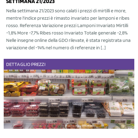
SETTIMANA 21/2023
Nella settimana 21/2023 sono calati i prezzi di mirtilli e more,
mentre l'indice prezzi è rimasto invariato per lamponi e ribes
rosso. Referenza Variazione prezzi Lamponi Invariato Mirtilli
-1,8% More -7,7% Ribes rosso Invariato Totale generale -2,8%
Nelle insegne online della GDO rilevate, è stata registrata una
variazione del -14% nel numero di referenze in […]
DETTAGLIO
PREZZI