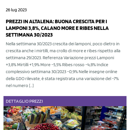
26 lug 2023
PREZZI IN ALTALENA: BUONA CRESCITA PER I
LAMPONI 3,8%, CALANO MORE E RIBES NELLA
SETTIMANA 30/2023
Nella settimana 30/2023 crescita dei lamponi, poco dietro in
crescita anche i mirtilli, ma crollo di more e ribes rispetto alla
settimana 29/2023. Referenza Variazione prezzi Lamponi
+3,8% Mirtilli +1,9% More -5,5% Ribes rosso -4,8% Indice
complessivo settimana 30/2023 -0,9% Nelle insegne online
della GDO rilevate, è stata registrata una variazione del -7%
nel numero […]
DETTAGLIO
PREZZI