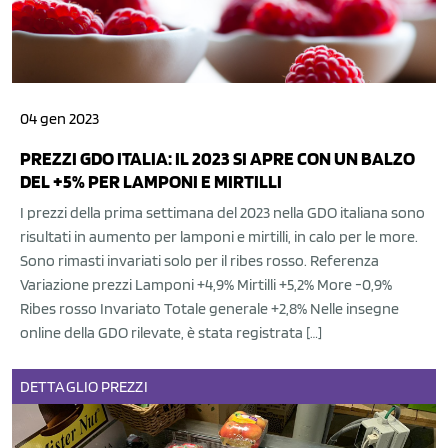
04 gen 2023
PREZZI GDO ITALIA: IL 2023 SI APRE CON UN BALZO
DEL +5% PER LAMPONI E MIRTILLI
I prezzi della prima settimana del 2023 nella GDO italiana sono
risultati in aumento per lamponi e mirtilli, in calo per le more.
Sono rimasti invariati solo per il ribes rosso. Referenza
Variazione prezzi Lamponi +4,9% Mirtilli +5,2% More -0,9%
Ribes rosso Invariato Totale generale +2,8% Nelle insegne
online della GDO rilevate, è stata registrata […]
DETTAGLIO
PREZZI