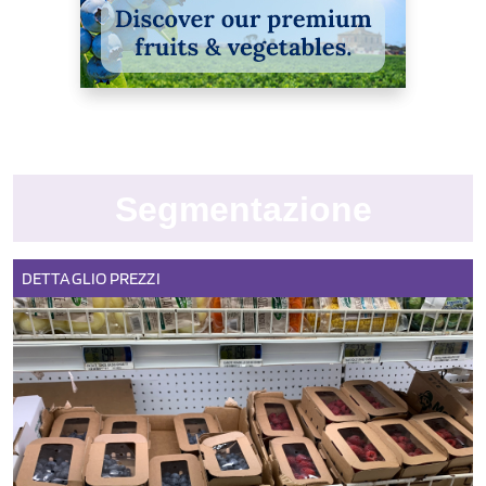
Segmentazione
DETTAGLIO
PREZZI