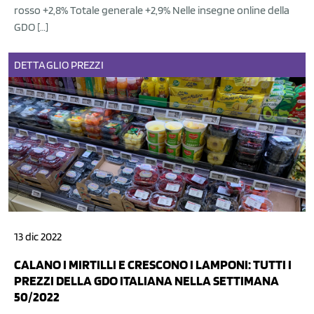
rosso +2,8% Totale generale +2,9% Nelle insegne online della
GDO […]
DETTAGLIO
PREZZI
13 dic 2022
CALANO I MIRTILLI E CRESCONO I LAMPONI: TUTTI I
PREZZI DELLA GDO ITALIANA NELLA SETTIMANA
50/2022