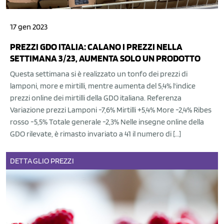
17 gen 2023
PREZZI GDO ITALIA: CALANO I PREZZI NELLA
SETTIMANA 3/23, AUMENTA SOLO UN PRODOTTO
Questa settimana si è realizzato un tonfo dei prezzi di
lamponi, more e mirtilli, mentre aumenta del 5,4% l'indice
prezzi online dei mirtilli della GDO italiana. Referenza
Variazione prezzi Lamponi -7,6% Mirtilli +5,4% More -2,4% Ribes
rosso -5,5% Totale generale -2,3% Nelle insegne online della
GDO rilevate, è rimasto invariato a 41 il numero di […]
DETTAGLIO
PREZZI