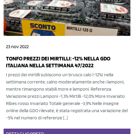
23 nov 2022
TONFO PREZZI DEI MIRTILLI: -12% NELLA GDO
ITALIANA NELLA SETTIMANA 47/2022
I prezzi dei mirtilli subiscono un brusco calo (-12%) nella
settimana corrente; calno moderatamente anche i lamponi,
mentre rimangono stabili more e lamponi. Referenza
Variazione prezzi Lamponi -1,3% Mirtilli -12,0% More Invariato
Ribes rosso Invariato Totale generale -3,9% Nelle insegne
online della GDO rilevate, è stata registrata una variazione del
-5% nel numero di referenze […]
DETTAGLIO
PREZZI