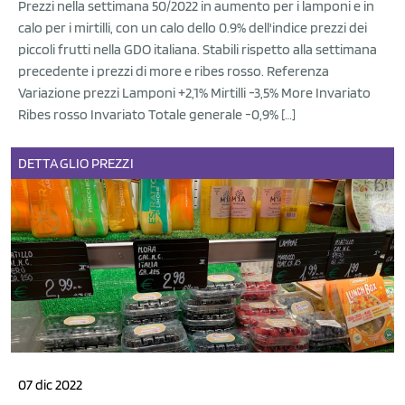
Prezzi nella settimana 50/2022 in aumento per i lamponi e in
calo per i mirtilli, con un calo dello 0.9% dell'indice prezzi dei
piccoli frutti nella GDO italiana. Stabili rispetto alla settimana
precedente i prezzi di more e ribes rosso. Referenza
Variazione prezzi Lamponi +2,1% Mirtilli -3,5% More Invariato
Ribes rosso Invariato Totale generale -0,9% […]
DETTAGLIO
PREZZI
07 dic 2022