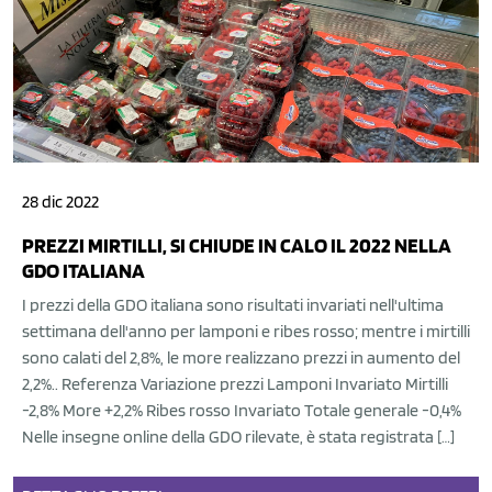
28 dic 2022
PREZZI MIRTILLI, SI CHIUDE IN CALO IL 2022 NELLA
GDO ITALIANA
I prezzi della GDO italiana sono risultati invariati nell'ultima
settimana dell'anno per lamponi e ribes rosso; mentre i mirtilli
sono calati del 2,8%, le more realizzano prezzi in aumento del
2,2%.. Referenza Variazione prezzi Lamponi Invariato Mirtilli
-2,8% More +2,2% Ribes rosso Invariato Totale generale -0,4%
Nelle insegne online della GDO rilevate, è stata registrata […]