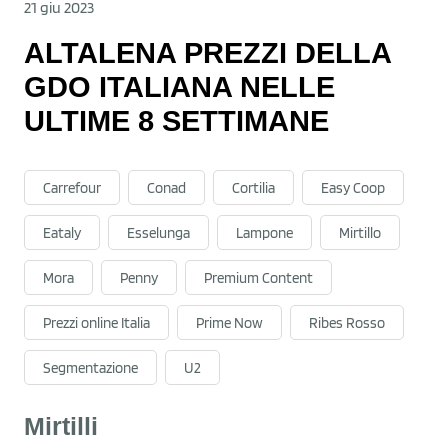
21 giu 2023
ALTALENA PREZZI DELLA
GDO ITALIANA NELLE
ULTIME 8 SETTIMANE
Carrefour
Conad
Cortilia
Easy Coop
Eataly
Esselunga
Lampone
Mirtillo
Mora
Penny
Premium Content
Prezzi online Italia
Prime Now
Ribes Rosso
Segmentazione
U2
Mirtilli