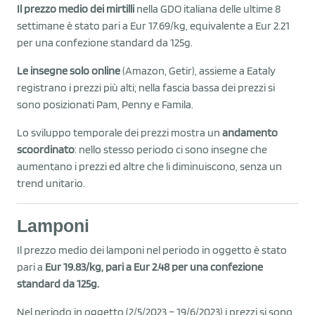
Il prezzo medio dei mirtilli
nella GDO italiana delle ultime 8
settimane è stato pari a Eur 17.69/kg, equivalente a Eur 2.21
per una confezione standard da 125g.
Le insegne solo online
(Amazon, Getir), assieme a Eataly
registrano i prezzi più alti; nella fascia bassa dei prezzi si
sono posizionati Pam, Penny e Famila.
Lo sviluppo temporale dei prezzi mostra un
andamento
scoordinato
: nello stesso periodo ci sono insegne che
aumentano i prezzi ed altre che li diminuiscono, senza un
trend unitario.
Lamponi
Il prezzo medio dei lamponi nel periodo in oggetto è stato
pari a
Eur 19.83/kg, pari a Eur 2.48 per una confezione
standard da 125g.
Nel periodo in oggetto (2/5/2023 – 19/6/2023) i prezzi si sono