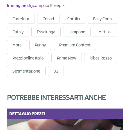
Immagine di jcomp
su Freepik
Carrefour
Conad
Cortilia
Easy Coop
Eataly
Esselunga
Lampone
Mirtillo
Mora
Penny
Premium Content
Prezzi online Italia
Prime Now
Ribes Rosso
Segmentazione
U2
POTREBBE INTERESSARTI ANCHE
DETTAGLIO
PREZZI