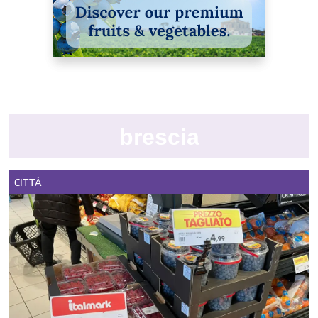
brescia
CITTÀ