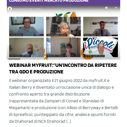
CONSUMO
EVENTI
MERCATO
PRODUZIONE
WEBINAR MYFRUIT:“UN'INCONTRO DA RIPETERE
TRA GDO E PRODUZIONE
Il webinar organizzato il 21 giugno 2022 da myfruit.it e
Italian Berry è diventato un'occasione unica di dialogo e
confronto aperto tra grande distribuzione
(rappresentata da Zampieri di Conad e Stanislao di
Megamark) e produzione (con Allisio di Berryway e Bertelli
di Spreafico), punteggiato da cifre, analisi e spunti forniti
da Drahorad di NCX Drahorad […]