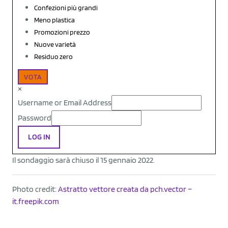
Confezioni più grandi
Meno plastica
Promozioni prezzo
Nuove varietà
Residuo zero
VOTA
×
Username or Email Address
Password
LOG IN
Il sondaggio sarà chiuso il 15 gennaio 2022.
Photo credit:
Astratto vettore creata da pch.vector –
it.freepik.com