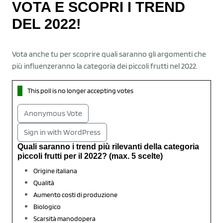
VOTA E SCOPRI I TREND
DEL 2022!
Vota anche tu per scoprire quali saranno gli argomenti che
più influenzeranno la categoria dei piccoli frutti nel 2022.
This poll is no longer accepting votes
Anonymous Vote
Sign in with WordPress
Quali saranno i trend più rilevanti della categoria
piccoli frutti per il 2022? (max. 5 scelte)
Origine italiana
Qualità
Aumento costi di produzione
Biologico
Scarsità manodopera