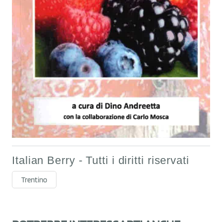
Italian Berry - Tutti i diritti riservati
Trentino