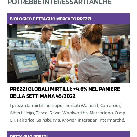
POTREBBE INTERESSARTI ANCHE
BIOLOGICO
DETTAGLIO
MERCATO
PREZZI
PREZZI GLOBALI MIRTILLI: +4,6% NEL PANIERE
DELLA SETTIMANA 45/2022
I prezzi dei mirtilli nei supermercati Walmart, Carrefour,
Albert Heijn, Tesco, Rewe, Woolworths, Mercadona, Coop
CH, Fairprice, Sainsbury's, Kroger, Interspar, Intermarché.
DETTAGLIO
PREZZI