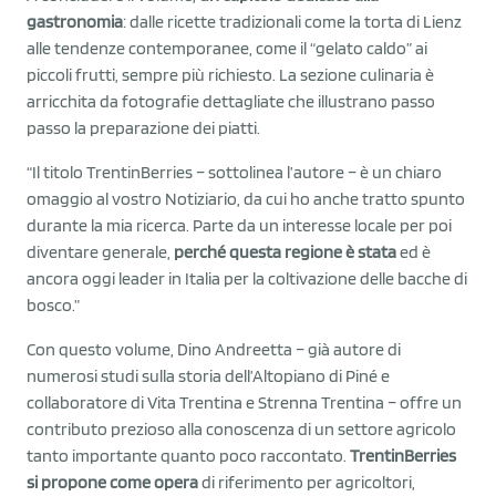
gastronomia
: dalle ricette tradizionali come la torta di Lienz
alle tendenze contemporanee, come il “gelato caldo” ai
piccoli frutti, sempre più richiesto. La sezione culinaria è
arricchita da fotografie dettagliate che illustrano passo
passo la preparazione dei piatti.
“Il titolo TrentinBerries – sottolinea l’autore – è un chiaro
omaggio al vostro Notiziario, da cui ho anche tratto spunto
durante la mia ricerca. Parte da un interesse locale per poi
diventare generale,
perché questa regione è stata
ed è
ancora oggi leader in Italia per la coltivazione delle bacche di
bosco.”
Con questo volume, Dino Andreetta – già autore di
numerosi studi sulla storia dell’Altopiano di Piné e
collaboratore di Vita Trentina e Strenna Trentina – offre un
contributo prezioso alla conoscenza di un settore agricolo
tanto importante quanto poco raccontato.
TrentinBerries
si propone come opera
di riferimento per agricoltori,