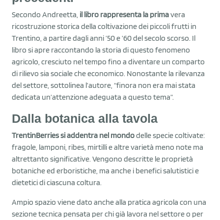
Secondo Andreetta,
il libro rappresenta la prima
vera
ricostruzione storica della coltivazione dei piccoli frutti in
Trentino, a partire dagli anni ’50 e ’60 del secolo scorso. Il
libro si apre raccontando la storia di questo fenomeno
agricolo, cresciuto nel tempo fino a diventare un comparto
di rilievo sia sociale che economico. Nonostante la rilevanza
del settore, sottolinea l’autore, “finora non era mai stata
dedicata un’attenzione adeguata a questo tema”.
Dalla botanica alla tavola
TrentinBerries si addentra nel mondo
delle specie coltivate:
fragole, lamponi, ribes, mirtilli e altre varietà meno note ma
altrettanto significative. Vengono descritte le proprietà
botaniche ed erboristiche, ma anche i benefici salutistici e
dietetici di ciascuna coltura.
Ampio spazio viene dato anche alla pratica agricola con una
sezione tecnica pensata per chi già lavora nel settore o per