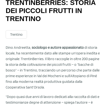
TRENTINBERRIES: STORIA
DEI PICCOLI FRUTTI IN
TRENTINO
Trentino
Dino Andreetta,
sociologo e autore appassionato
di storia
locale, ha recentemente dato alle stampe un'opera inedita e
originale: TrentinBerries. Il libro raccoglie in oltre 200 pagine
la storia della coltivazione dei piccoli frutti – o “bacche di
bosco” – in Trentino, tracciando un percorso che parte dalle
prime esperienze in Val dei Mocheni e sull’Altopiano di Piné
fino alla moderna realtà produttiva guidata dalla
Cooperativa Sant’Orsola.
“Dopo quasi due anni di lavoro dedicati alla raccolta di dati e
testimonianze degne di attenzione – spiega l’autore – è