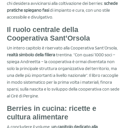
chi desidera avvicinarsi alla coltivazione dei berries:
schede
pratiche spiegano fasi
di impianto e cura, con uno stile
accessibile e divulgativo.
Il ruolo centrale della
Cooperativa Sant’Orsola
Un intero capitolo è riservato alla Cooperativa Sant’Orsola,
realtà simbolo della filiera
trentina. “Con quasi 1000 soci –
spiega Andreetta – la cooperativa è ormai diventata non
solo la principale struttura organizzativa del territorio, ma
una delle più importanti a livello nazionale”. Il libro raccoglie
in modo sistematico per la prima volta i materiali, finora
sparsi, sulla nascita e lo sviluppo della cooperativa con sede
al Ciré di Pergine.
Berries in cucina: ricette e
cultura alimentare
A concludere il volume,
un capitolo dedicato alla