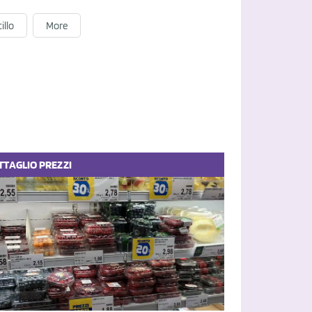
illo
More
TTAGLIO
PREZZI