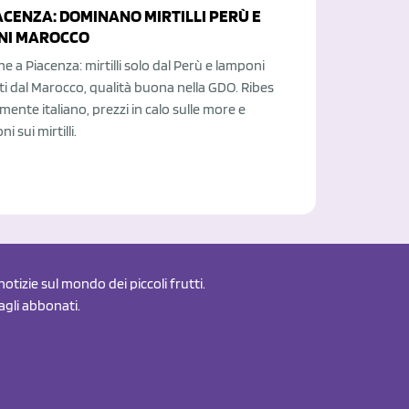
ACENZA: DOMINANO MIRTILLI PERÙ E
NI MAROCCO
ne a Piacenza: mirtilli solo dal Perù e lamponi
ti dal Marocco, qualità buona nella GDO. Ribes
mente italiano, prezzi in calo sulle more e
 sui mirtilli.
otizie sul mondo dei piccoli frutti.
 agli abbonati.