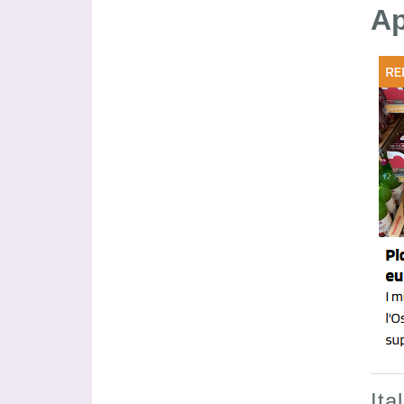
Ap
Ita