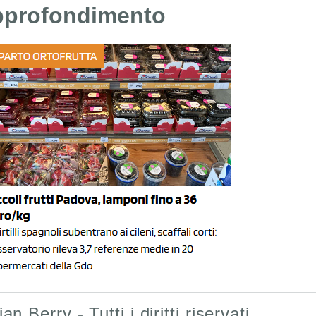
profondimento
lian Berry - Tutti i diritti riservati