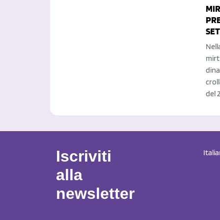
MIR
PRE
SET
Nell
mirt
dina
crol
del 
Iscriviti
Itali
alla
newsletter