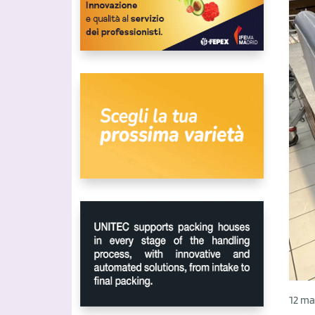
12 ma