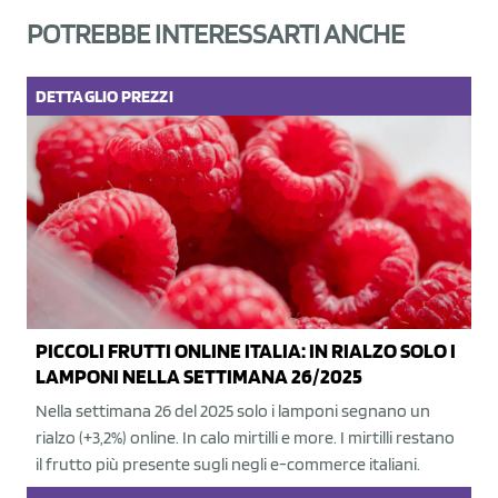
POTREBBE INTERESSARTI ANCHE
DETTAGLIO
PREZZI
PICCOLI FRUTTI ONLINE ITALIA: IN RIALZO SOLO I
LAMPONI NELLA SETTIMANA 26/2025
Nella settimana 26 del 2025 solo i lamponi segnano un
rialzo (+3,2%) online. In calo mirtilli e more. I mirtilli restano
il frutto più presente sugli negli e-commerce italiani.