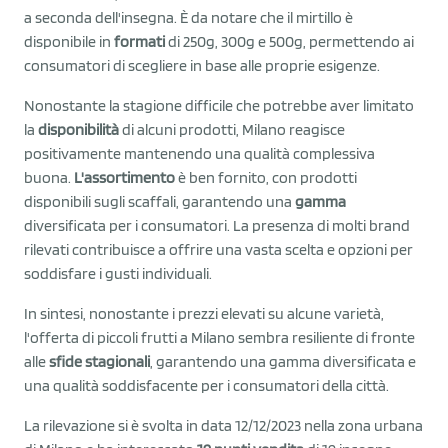
a seconda dell'insegna. È da notare che il mirtillo è
disponibile in
formati
di 250g, 300g e 500g, permettendo ai
consumatori di scegliere in base alle proprie esigenze.
Nonostante la stagione difficile che potrebbe aver limitato
la
disponibilità
di alcuni prodotti, Milano reagisce
positivamente mantenendo una qualità complessiva
buona.
L'assortimento
è ben fornito, con prodotti
disponibili sugli scaffali, garantendo una
gamma
diversificata per i consumatori. La presenza di molti brand
rilevati contribuisce a offrire una vasta scelta e opzioni per
soddisfare i gusti individuali.
In sintesi, nonostante i prezzi elevati su alcune varietà,
l'offerta di piccoli frutti a Milano sembra resiliente di fronte
alle
sfide stagionali
, garantendo una gamma diversificata e
una qualità soddisfacente per i consumatori della città.
La rilevazione si è svolta in data 12/12/2023 nella zona urbana