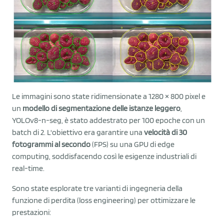
Le immagini sono state ridimensionate a 1280 × 800 pixel e
un
modello di segmentazione delle istanze leggero
,
YOLOv8-n-seg, è stato addestrato per 100 epoche con un
batch di 2. L'obiettivo era garantire una
velocità di 30
fotogrammi al secondo
(FPS) su una GPU di edge
computing, soddisfacendo così le esigenze industriali di
real-time.
Sono state esplorate tre varianti di ingegneria della
funzione di perdita (loss engineering) per ottimizzare le
prestazioni: