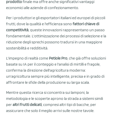
prodotto
finale ma offre anche significativi vantaggi
economici alle aziende di confezionamento.
Per i produttori e gli esportatori italiani ed europei di piccoli
frutti, dove la qualità e l'efficienza sono
fattori chiave di
competitività
, queste innovazioni rappresentano un passo
fondamentale. L'ottimizzazione dei processi di selezione e la
riduzione degli sprechi possono tradursi in una maggiore
sostenibilità e redditività.
L'impegno di realtà come
Petiole Pro
, che già offre soluzioni
basate su IA per il conteggio e l'analisi di mirtilli e fragole,
conferma la direzione dell'agricoltura moderna:
un'agricoltura sempre più intelligente, precisa e in grado di
affrontare le sfide della produzione su larga scala.
Mentre questa ricerca si concentra sui lamponi, la
metodologia e le scoperte aprono la strada a sistemi simili
per
altri frutti delicati
, compresi altri tipi di bacche, per
assicurare che solo il meglio arrivi sulle nostre tavole.