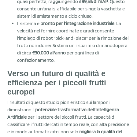
quasi perfetta, raggiungendo il
99,5% di mAP
. Questo
consente un'analisi affidabile per singola vaschetta e
sistemi di smistamento a ciclo chiuso.
Il sistema è
pronto per l'integrazione industriale
. La
velocità nel fornire coordinate e gradi consente
l'impiego di robot "pick-and-place" per la rimozione dei
frutti non idonei. Si stima un risparmio di manodopera
di circa
€30.000 all'anno
per ogni linea di
confezionamento.
Verso un futuro di qualità e
efficienza per i piccoli frutti
europei
I risultati di questo studio pionieristico sui lamponi
dimostrano il
potenziale trasformativo dell'Intelligenza
Artificiale
per il settore dei piccoli frutti. La capacità di
classificare i frutti delicati in tempo reale, con alta precisione
e in modo automatizzato, non solo
migliora la qualità del