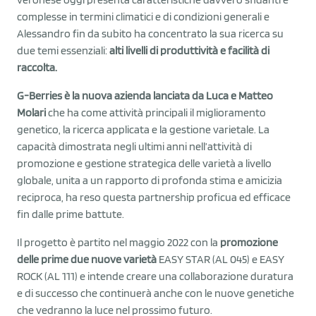
complesse in termini climatici e di condizioni generali e
Alessandro fin da subito ha concentrato la sua ricerca su
due temi essenziali:
alti livelli di produttività e facilità di
raccolta.
G-Berries è la nuova azienda lanciata da Luca e Matteo
Molari
che ha come attività principali il miglioramento
genetico, la ricerca applicata e la gestione varietale. La
capacità dimostrata negli ultimi anni nell’attività di
promozione e gestione strategica delle varietà a livello
globale, unita a un rapporto di profonda stima e amicizia
reciproca, ha reso questa partnership proficua ed efficace
fin dalle prime battute.
Il progetto è partito nel maggio 2022 con la
promozione
delle prime due nuove varietà
EASY STAR (AL 045) e EASY
ROCK (AL 111) e intende creare una collaborazione duratura
e di successo che continuerà anche con le nuove genetiche
che vedranno la luce nel prossimo futuro.