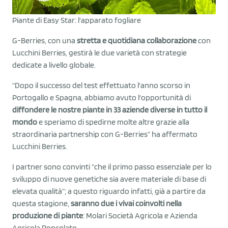
Piante di Easy Star: l'apparato fogliare
G-Berries, con una
stretta e quotidiana collaborazione
con
Lucchini Berries, gestirà le due varietà con strategie
dedicate a livello globale.
“Dopo il successo del test effettuato l'anno scorso in
Portogallo e Spagna, abbiamo avuto l'opportunità di
diffondere le nostre piante in 33 aziende diverse in tutto il
mondo
e speriamo di spedirne molte altre grazie alla
straordinaria partnership con G-Berries” ha affermato
Lucchini Berries.
I partner sono convinti “che il primo passo essenziale per lo
sviluppo di nuove genetiche sia avere materiale di base di
elevata qualità”; a questo riguardo infatti, già a partire da
questa stagione,
saranno due i vivai coinvolti nella
produzione di piante
: Molari Società Agricola e Azienda
Agricola Roncolato.