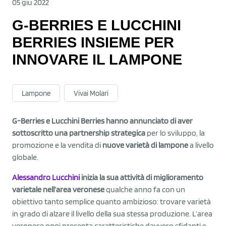
05 giu 2022
G-BERRIES E LUCCHINI
BERRIES INSIEME PER
INNOVARE IL LAMPONE
Lampone
Vivai Molari
G-Berries e Lucchini Berries hanno annunciato di aver
sottoscritto una partnership strategica
per lo sviluppo, la
promozione e la vendita di
nuove varietà di lampone
a livello
globale.
Alessandro Lucchini
inizia la sua attività di miglioramento
varietale nell’area veronese
qualche anno fa con un
obiettivo tanto semplice quanto ambizioso: trovare varietà
in grado di alzare il livello della sua stessa produzione. L’area
veronese oggi presenta caratteristiche davvero sfidanti e