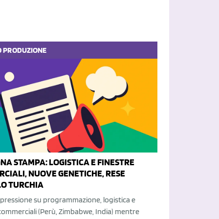
O
PRODUZIONE
NA STAMPA: LOGISTICA E FINESTRE
CIALI, NUOVE GENETICHE, RESE
LO TURCHIA
 pressione su programmazione, logistica e
commerciali (Perù, Zimbabwe, India) mentre