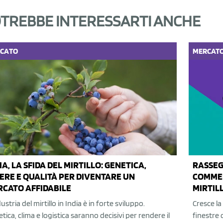
TREBBE INTERESSARTI ANCHE
CATO
MERCAT
IA, LA SFIDA DEL MIRTILLO: GENETICA,
RASSEG
IERE E QUALITÀ PER DIVENTARE UN
COMMER
CATO AFFIDABILE
MIRTIL
dustria del mirtillo in India è in forte sviluppo.
Cresce la
tica, clima e logistica saranno decisivi per rendere il
finestre 