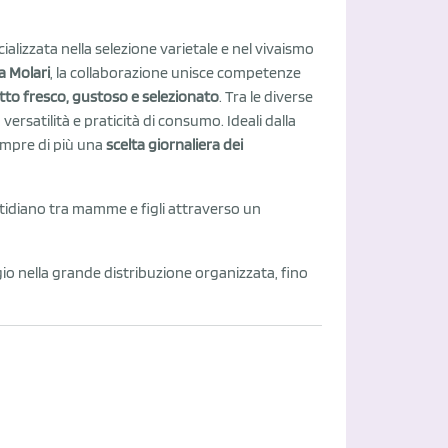
cializzata nella selezione varietale e nel vivaismo
a Molari
, la collaborazione unisce competenze
to fresco, gustoso e selezionato
. Tra le diverse
 versatilità e praticità di consumo. Ideali dalla
sempre di più una
scelta giornaliera dei
uotidiano tra mamme e figli attraverso un
io nella grande distribuzione organizzata, fino