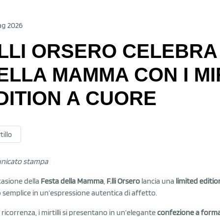
ag 2026
.LLI ORSERO CELEBRA
ELLA MAMMA CON I MIR
DITION A CUORE
tillo
nicato stampa
casione della
Festa della Mamma
,
F.lli Orsero
lancia una
limited edition
 semplice in un’espressione autentica di affetto.
 ricorrenza, i mirtilli si presentano in un’elegante
confezione a forma