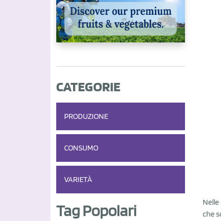
CATEGORIE
PRODUZIONE
CONSUMO
VARIETÀ
Nelle
Tag Popolari
che s