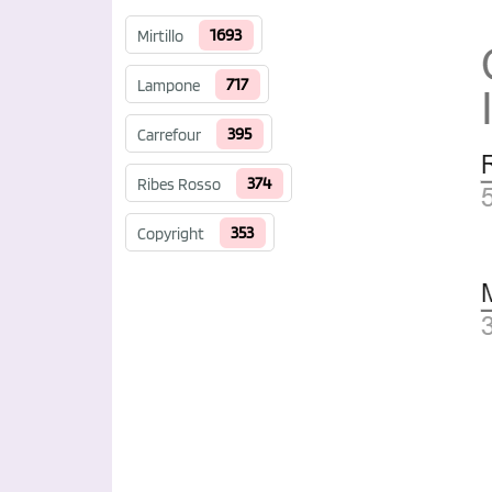
1693
Mirtillo
717
Lampone
395
Carrefour
374
Ribes Rosso
353
Copyright