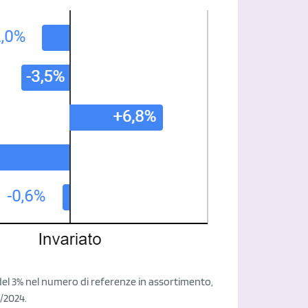
 del 3% nel numero di referenze in assortimento,
/2024.