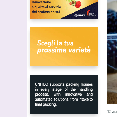
12 gi