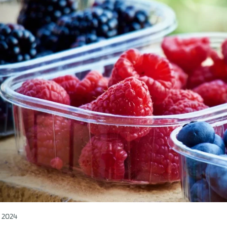
u 2024