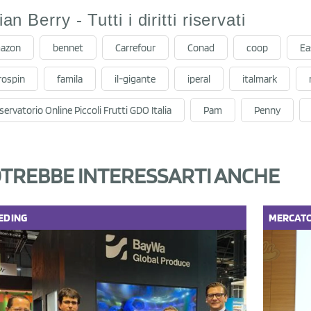
lian Berry - Tutti i diritti riservati
azon
bennet
Carrefour
Conad
coop
Ea
rospin
famila
il-gigante
iperal
italmark
ervatorio Online Piccoli Frutti GDO Italia
Pam
Penny
TREBBE INTERESSARTI ANCHE
EDING
MERCAT