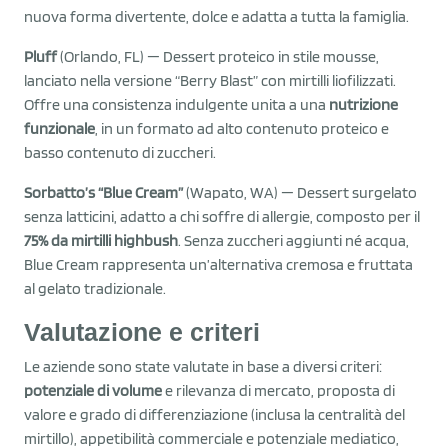
nuova forma divertente, dolce e adatta a tutta la famiglia.
Pluff
(Orlando, FL) — Dessert proteico in stile mousse,
lanciato nella versione “Berry Blast” con mirtilli liofilizzati.
Offre una consistenza indulgente unita a una
nutrizione
funzionale
, in un formato ad alto contenuto proteico e
basso contenuto di zuccheri.
Sorbatto’s “Blue Cream”
(Wapato, WA) — Dessert surgelato
senza latticini, adatto a chi soffre di allergie, composto per il
75% da mirtilli highbush
. Senza zuccheri aggiunti né acqua,
Blue Cream rappresenta un’alternativa cremosa e fruttata
al gelato tradizionale.
Valutazione e criteri
Le aziende sono state valutate in base a diversi criteri:
potenziale di volume
e rilevanza di mercato, proposta di
valore e grado di differenziazione (inclusa la centralità del
mirtillo), appetibilità commerciale e potenziale mediatico,