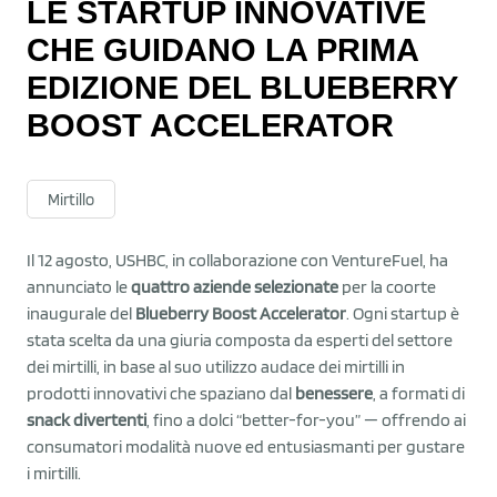
LE STARTUP INNOVATIVE
CHE GUIDANO LA PRIMA
EDIZIONE DEL BLUEBERRY
BOOST ACCELERATOR
Mirtillo
Il 12 agosto, USHBC, in collaborazione con VentureFuel, ha
annunciato le
quattro aziende selezionate
per la coorte
inaugurale del
Blueberry Boost Accelerator
. Ogni startup è
stata scelta da una giuria composta da esperti del settore
dei mirtilli, in base al suo utilizzo audace dei mirtilli in
prodotti innovativi che spaziano dal
benessere
, a formati di
snack divertenti
, fino a dolci “better-for-you” — offrendo ai
consumatori modalità nuove ed entusiasmanti per gustare
i mirtilli.