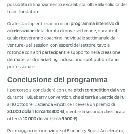
possibilità di finanziamento e scalabilità, oltre alla solidità del
team fondatore.
Ora le startup entreranno in un
programma intensivo di
accelerazione
della durata di nove settimane, durante il
quale riceveranno coaching individuale settimanale da
VentureFuel, sessioni con esperti del settore, tavole
rotonde con altri partecipanti e supporto nella creazione
dei materiali di marketing, incluso uno spot pubblicitario
professionale.
Conclusione del programma
Il percorso si concluderà con una
pitch competition dal vivo
durante il Blueberry Convention, che si terrà a Seattle dall’8
al 10 ottobre. L’azienda vincitrice riceverà un premio di
20.000 dollari (circa 18.800 €)
, mentre la seconda classificata
otterrà
10.000 dollari (circa 9.400 €)
.
Per maggiori informazioni sul Blueberry Boost Accelerator,