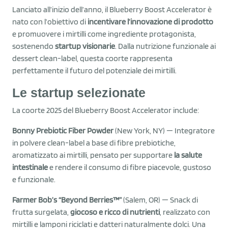
Lanciato all’inizio dell’anno, il Blueberry Boost Accelerator è
nato con l’obiettivo di
incentivare l’innovazione di prodotto
e promuovere i mirtilli come ingrediente protagonista,
sostenendo
startup visionarie
. Dalla nutrizione funzionale ai
dessert clean-label, questa coorte rappresenta
perfettamente il futuro del potenziale dei mirtilli.
Le startup selezionate
La coorte 2025 del Blueberry Boost Accelerator include:
Bonny Prebiotic Fiber Powder
(New York, NY) — Integratore
in polvere clean-label a base di fibre prebiotiche,
aromatizzato ai mirtilli, pensato per supportare
la salute
intestinale
e rendere il consumo di fibre piacevole, gustoso
e funzionale.
Farmer Bob’s “Beyond Berries™”
(Salem, OR) — Snack di
frutta surgelata,
giocoso e ricco di nutrienti
, realizzato con
mirtilli e lamponi riciclati e datteri naturalmente dolci. Una