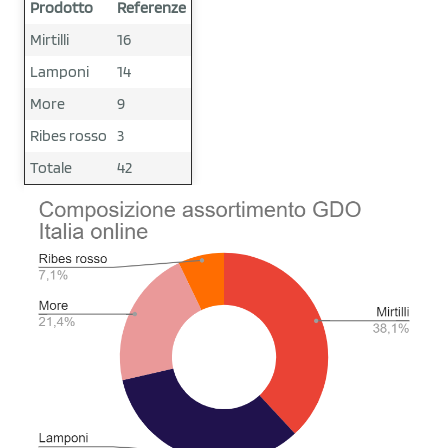
Prodotto
Referenze
Mirtilli
16
Lamponi
14
More
9
Ribes rosso
3
Totale
42