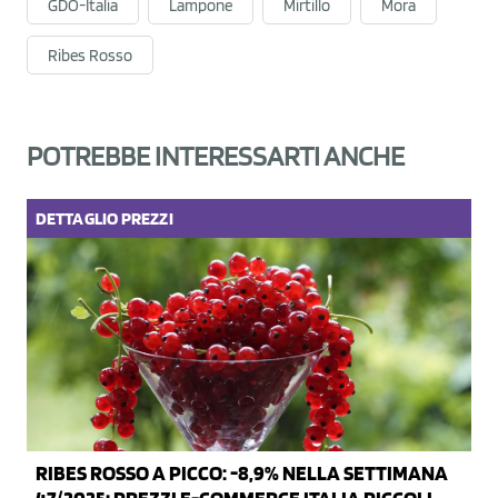
GDO-Italia
Lampone
Mirtillo
Mora
Ribes Rosso
POTREBBE INTERESSARTI ANCHE
DETTAGLIO
PREZZI
RIBES ROSSO A PICCO: -8,9% NELLA SETTIMANA